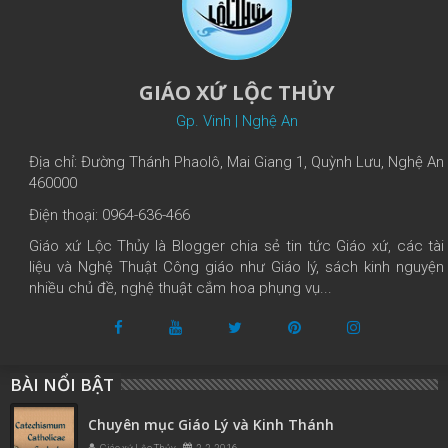
GIÁO XỨ LỘC THỦY
Gp. Vinh | Nghệ An
Địa chỉ: Đường Thánh Phaolô, Mai Giang 1, Quỳnh Lưu, Nghệ An
460000
Điện thoại: 0964-636-466
Giáo xứ Lộc Thủy là Blogger chia sẻ tin tức Giáo xứ, các tài
liệu và Nghệ Thuật Công giáo như Giáo lý, sách kinh nguyện
nhiều chủ đề, nghệ thuật cắm hoa phụng vụ...
BÀI NỔI BẬT
Chuyên mục Giáo Lý và Kinh Thánh