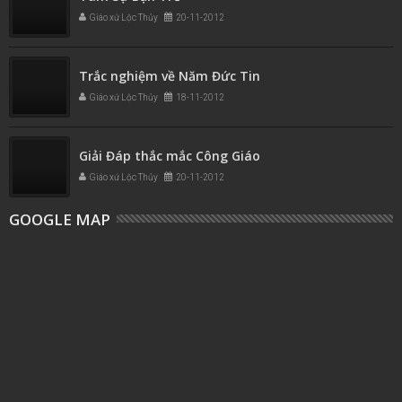
Giáo xứ Lộc Thủy
20-11-2012
Trắc nghiệm về Năm Đức Tin
Giáo xứ Lộc Thủy
18-11-2012
Giải Đáp thắc mắc Công Giáo
Giáo xứ Lộc Thủy
20-11-2012
GOOGLE MAP