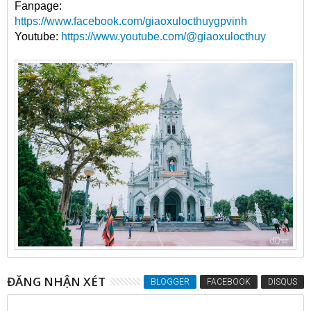
Fanpage:
https://www.facebook.com/giaoxulocthuygpvinh
Youtube:
https://www.youtube.com/@giaoxulocthuy
ĐĂNG NHẬN XÉT
BLOGGER
FACEBOOK
DISQUS