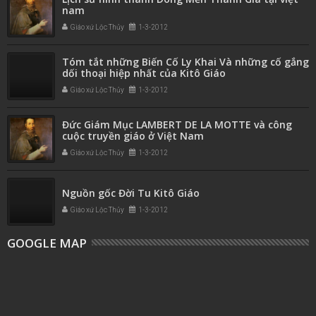
nam
Giáo xứ Lộc Thủy
1-3-2012
Tóm tắt những Biến Cố Ly Khai Và những cố gắng
dối thoại hiệp nhất của Kitô Giáo
Giáo xứ Lộc Thủy
1-3-2012
Đức Giám Mục LAMBERT DE LA MOTTE và công
cuộc truyền giáo ở Việt Nam
Giáo xứ Lộc Thủy
1-3-2012
Nguồn gốc Đời Tu Kitô Giáo
Giáo xứ Lộc Thủy
1-3-2012
GOOGLE MAP