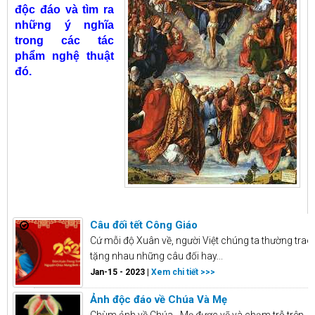
độc đáo và tìm ra
những ý nghĩa
trong các tác
phẩm nghệ thuật
đó.
Câu đối tết Công Giáo
Cứ mỗi độ Xuân về, người Việt chúng ta thường trao
tặng nhau những câu đối hay...
Jan-15 - 2023 |
Xem chi tiết >>>
Ảnh độc đáo về Chúa Và Mẹ