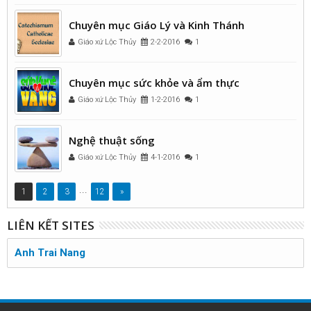
Chuyên mục Giáo Lý và Kinh Thánh
Giáo xứ Lộc Thủy
2-2-2016
1
Chuyên mục sức khỏe và ẩm thực
Giáo xứ Lộc Thủy
1-2-2016
1
Nghệ thuật sống
Giáo xứ Lộc Thủy
4-1-2016
1
...
1
2
3
12
»
LIÊN KẾT SITES
Anh Trai Nang