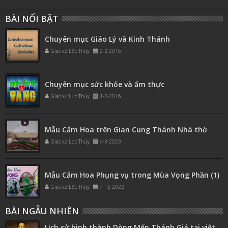
BÀI NỔI BẬT
Chuyên mục Giáo Lý và Kinh Thánh
Giáo xứ Lộc Thủy
2-2-2016
Chuyên mục sức khỏe và ẩm thực
Giáo xứ Lộc Thủy
1-2-2016
Mẫu Cắm Hoa trên Gian Cung Thánh Nhà thờ
Giáo xứ Lộc Thủy
4-3-2023
Mẫu Cắm Hoa Phụng vụ trong Mùa Vọng Phần (1)
Giáo xứ Lộc Thủy
7-12-2022
BÀI NGẪU NHIÊN
Lịch sử hình thành Dòng Mến Thánh Giá tại việt