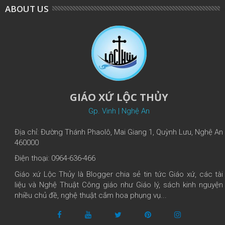
ABOUT US
GIÁO XỨ LỘC THỦY
Gp. Vinh | Nghệ An
Địa chỉ: Đường Thánh Phaolô, Mai Giang 1, Quỳnh Lưu, Nghệ An
460000
Điện thoại: 0964-636-466
Giáo xứ Lộc Thủy là Blogger chia sẻ tin tức Giáo xứ, các tài
liệu và Nghệ Thuật Công giáo như Giáo lý, sách kinh nguyện
nhiều chủ đề, nghệ thuật cắm hoa phụng vụ...