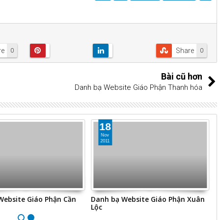
re
Share
0
0
Bài cũ hơn
Danh bạ Website Giáo Phận Thanh hóa
18
Nov
2011
Website Giáo Phận Cần
Danh bạ Website Giáo Phận Xuân
D
Lộc
D