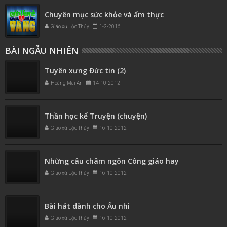
Chuyên mục sức khỏe và ẩm thực
Giáo xứ Lộc Thủy
1-2-2016
BÀI NGẪU NHIÊN
Tuyên xưng Đức tin (2)
Hoàng Mai An
14-10-2012
Thần học kể Truyện (chuyện)
Giáo xứ Lộc Thủy
16-10-2012
Những câu châm ngôn Công giáo hay
Giáo xứ Lộc Thủy
16-10-2012
Bài hát dành cho Ấu nhi
Giáo xứ Lộc Thủy
16-10-2012