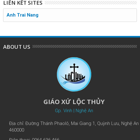
LIÊN KẾT SITES
Anh Trai Nang
ABOUT US
GIÁO XỨ LỘC THỦY
Gp. Vinh | Nghệ An
Địa chỉ: Đường Thánh Phaolô, Mai Giang 1, Quỳnh Lưu, Nghệ An
460000
Điện thoại: 0964-636-466