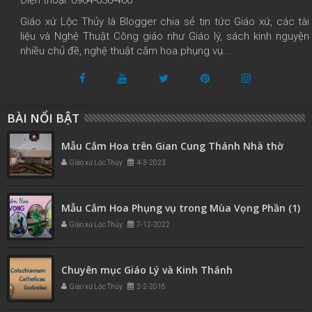
Giáo xứ Lộc Thủy là Blogger chia sẻ tin tức Giáo xứ, các tài
liệu và Nghệ Thuật Công giáo như Giáo lý, sách kinh nguyện
nhiều chủ đề, nghệ thuật cắm hoa phụng vụ...
BÀI NỔI BẬT
Mẫu Cắm Hoa trên Gian Cung Thánh Nhà thờ
Giáo xứ Lộc Thủy
4-3-2023
Mẫu Cắm Hoa Phụng vụ trong Mùa Vọng Phần (1)
Giáo xứ Lộc Thủy
7-12-2022
Chuyên mục Giáo Lý và Kinh Thánh
Giáo xứ Lộc Thủy
2-2-2016