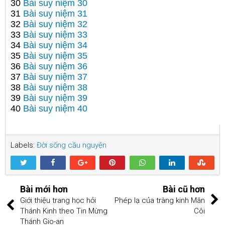
30
Bài suy niệm 30
31
Bài suy niệm 31
32
Bài suy niệm 32
33
Bài suy niệm 33
34
Bài suy niệm 34
35
Bài suy niệm 35
36
Bài suy niệm 36
37
Bài suy niệm 37
38
Bài suy niệm 38
39
Bài suy niệm 39
40
Bài suy niệm 40
Labels:
Đời sống cầu nguyện
Bài mới hơn
Bài cũ hơn
Giới thiệu trang học hỏi
Phép lạ của tràng kinh Mân
Thánh Kinh theo Tin Mừng
Côi
Thánh Gio-an