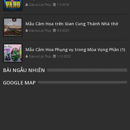
Giáo xứ Lộc Thủy
1-2-2016
Mẫu Cắm Hoa trên Gian Cung Thánh Nhà thờ
Giáo xứ Lộc Thủy
4-3-2023
Mẫu Cắm Hoa Phụng vụ trong Mùa Vọng Phần (1)
Giáo xứ Lộc Thủy
7-12-2022
BÀI NGẪU NHIÊN
GOOGLE MAP