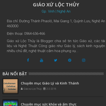
GIÁO XỨ LỘC THỦY
Gp. Vinh | Nghệ An
Địa chỉ: Đường Thánh Phaolô, Mai Giang 1, Quỳnh Lưu, Nghệ An
460000
Điện thoại: 0964-636-466
Giáo xứ Lộc Thủy là Blogger chia sẻ tin tức Giáo xứ, các tài
liệu và Nghệ Thuật Công giáo như Giáo lý, sách kinh nguyện
nhiều chủ đề, nghệ thuật cắm hoa phụng vụ...
BÀI NỔI BẬT
Chuyên mục Giáo Lý và Kinh Thánh
Giáo xứ Lộc Thủy
2-2-2016
Chuyên mục sức khỏe và ẩm thực