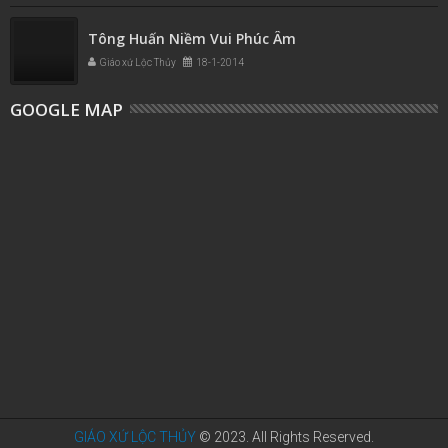
Tông Huấn Niềm Vui Phúc Âm
Giáo xứ Lộc Thủy
18-1-2014
GOOGLE MAP
GIÁO XỨ LỘC THỦY
© 2023. All Rights Reserved.