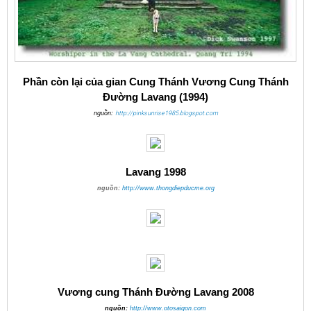
Phần còn lại của gian Cung Thánh Vương Cung Thánh
Đường Lavang (1994)
nguồn:
http://pinksunrise1985.blogspot.com
Lavang 1998
nguồn:
http://www.thongdiepducme.org
Vương cung Thánh Đường Lavang 2008
nguồn:
http://www.otosaigon.com