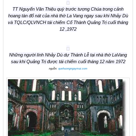
TT Nguyển Văn Thiệu quỳ trước tượng Chúa trong cảnh
hoang tàn đổ nát của nhà thờ La Vang ngay sau khi Nhảy Dù
và TQLC/QLVNCH tái chiếm Cổ Thành Quảng Trị cuối tháng
12 ,1972
Những người lính Nhảy Dù dự Thánh Lễ tại nhà thờ LaVang
sau khi Quảng Trị được tái chiếm cuối tháng 12 năm 1972
nguồn:
quehuongngaymai.com