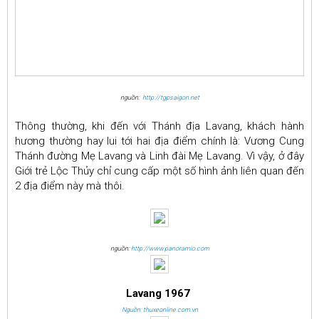
nguồn:
http://tgpsaigon.net
Thông thường, khi đến với Thánh địa Lavang, khách hành
hương thường hay lui tới hai địa điểm chính là: Vương Cung
Thánh đường Mẹ Lavang và Linh đài Mẹ Lavang. Vì vậy, ở đây
Giới trẻ Lộc Thủy chỉ cung cấp một số hình ảnh liên quan đến
2 địa điểm này mà thôi.
nguồn:
http://www.panoramio.com
Lavang 1967
Nguồn: thuxeonline.com.vn