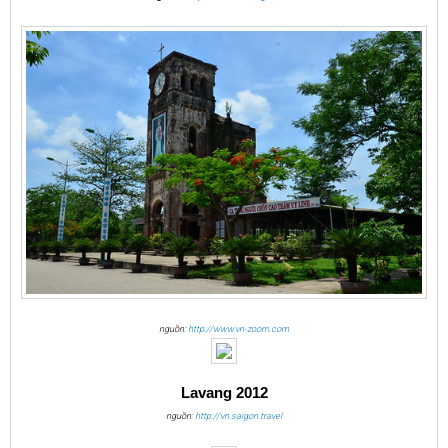
nguồn:
http://www.vn-zoom.com
Lavang 2012
nguồn:
http://vn.saigon.travel