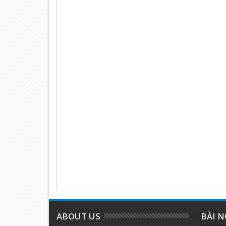
ABOUT US
BÀI N