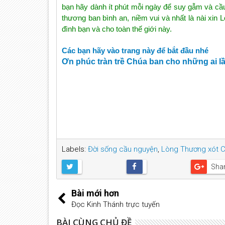
bạn hãy dành ít phút mỗi ngày để suy gẫm và cầ
thương ban bình an, niềm vui và nhất là nài xin
đình bạn và cho toàn thế giới này.
Các bạn hãy vào trang này để bắt đầu nhé
Ơn phúc tràn trề Chúa ban cho những ai l
Labels:
Đời sống cầu nguyện
,
Lòng Thương xót 
Sha
Bài mới hơn
Đọc Kinh Thánh trực tuyến
BÀI CÙNG CHỦ ĐỀ