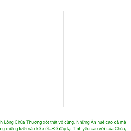
Kính Lòng Chúa Thương xót thật vô cùng. Những Ân huệ cao cả mà
g miệng lưỡi nào kể xiết...Để đáp lại Tình yêu cao vời của Chúa,