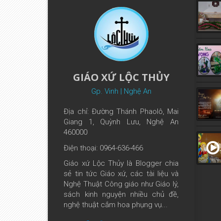
GIÁO XỨ LỘC THỦY
Gp. Vinh | Nghệ An
Địa chỉ: Đường Thánh Phaolô, Mai
Giang 1, Quỳnh Lưu, Nghệ An
460000
Điện thoại: 0964-636-466
Giáo xứ Lộc Thủy là Blogger chia
sẻ tin tức Giáo xứ, các tài liệu và
Nghệ Thuật Công giáo như Giáo lý,
sách kinh nguyện nhiều chủ đề,
nghệ thuật cắm hoa phụng vụ...