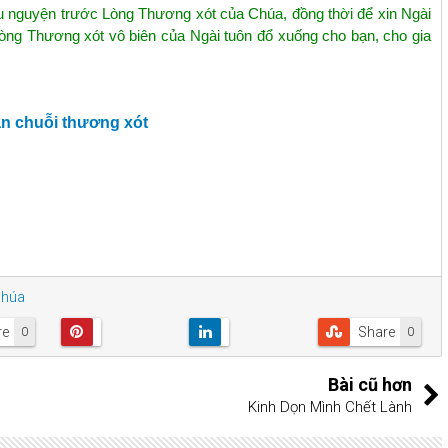
u nguyện trước Lòng Thương xót của Chúa, đồng thời để xin Ngài
 Lòng Thương xót vô biên của Ngài tuôn đổ xuống cho bạn, cho gia
ần chuỗi thương xót
Chúa
re
Share
0
0
Bài cũ hơn
Kinh Dọn Mình Chết Lành