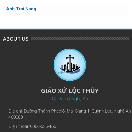
Anh Trai Nang
ABOUT US
GIÁO XỨ LỘC THỦY
Gp. Vinh | Nghệ An
Địa chỉ: Đường Thánh Phaolô, Mai Giang 1, Quỳnh Lưu, Nghệ An
460000
Điện thoại: 0964-636-466