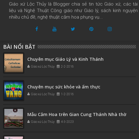
Giáo xứ Lộc Thủy là Blogger chia sẻ tin tức Giáo xứ, các tài
liệu và Nghệ Thuật Công giáo như Giáo lý, sách kinh nguyện
nhiều chủ đề, nghệ thuật cắm hoa phụng vụ...
BÀI NỔI BẬT
Chuyên mục Giáo Lý và Kinh Thánh
Giáo xứ Lộc Thủy
2-2-2016
Chuyên mục sức khỏe và ẩm thực
Giáo xứ Lộc Thủy
1-2-2016
Mẫu Cắm Hoa trên Gian Cung Thánh Nhà thờ
Giáo xứ Lộc Thủy
4-3-2023