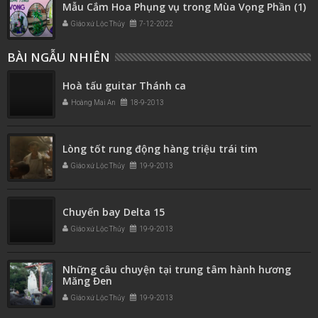
Mẫu Cắm Hoa Phụng vụ trong Mùa Vọng Phần (1)
Giáo xứ Lộc Thủy
7-12-2022
BÀI NGẪU NHIÊN
Hoà tấu guitar Thánh ca
Hoàng Mai An
18-9-2013
Lòng tốt rung động hàng triệu trái tim
Giáo xứ Lộc Thủy
19-9-2013
Chuyến bay Delta 15
Giáo xứ Lộc Thủy
19-9-2013
Những câu chuyện tại trung tâm hành hương
Măng Đen
Giáo xứ Lộc Thủy
19-9-2013