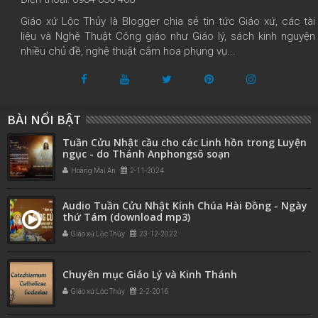
Giáo xứ Lộc Thủy là Blogger chia sẻ tin tức Giáo xứ, các tài
liệu và Nghệ Thuật Công giáo như Giáo lý, sách kinh nguyện
nhiều chủ đề, nghệ thuật cắm hoa phụng vụ...
BÀI NỔI BẬT
Tuần Cửu Nhật cầu cho các Linh hồn trong Luyện
ngục - do Thánh Anphongsô soạn
Hoàng Mai An
2-11-2024
Audio Tuần Cửu Nhật Kính Chúa Hài Đồng - Ngày
thứ Tám (download mp3)
Giáo xứ Lộc Thủy
23-12-2022
Chuyên mục Giáo Lý và Kinh Thánh
Giáo xứ Lộc Thủy
2-2-2016