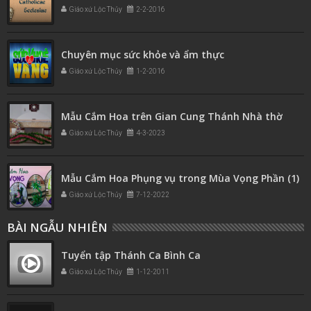
Giáo xứ Lộc Thủy
2-2-2016
Chuyên mục sức khỏe và ẩm thực
Giáo xứ Lộc Thủy
1-2-2016
Mẫu Cắm Hoa trên Gian Cung Thánh Nhà thờ
Giáo xứ Lộc Thủy
4-3-2023
Mẫu Cắm Hoa Phụng vụ trong Mùa Vọng Phần (1)
Giáo xứ Lộc Thủy
7-12-2022
BÀI NGẪU NHIÊN
Tuyển tập Thánh Ca Bình Ca
Giáo xứ Lộc Thủy
1-12-2011