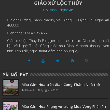
GIÁO XỨ LỘC THỦY
Gp. Vinh | Nghệ An
Địa chỉ: Đường Thánh Phaolô, Mai Giang 1, Quỳnh Lưu, Nghệ An
460000
Điện thoại: 0964-636-466
Giáo xứ Lộc Thủy là Blogger chia sẻ tin tức Giáo xứ, các tài
liệu và Nghệ Thuật Công giáo như Giáo lý, sách kinh nguyện
nhiều chủ đề, nghệ thuật cắm hoa phụng vụ...
BÀI NỔI BẬT
Mẫu Cắm Hoa trên Gian Cung Thánh Nhà thờ
Giáo xứ Lộc Thủy
4-3-2023
Mẫu Cắm Hoa Phụng vụ trong Mùa Vọng Phần (1)