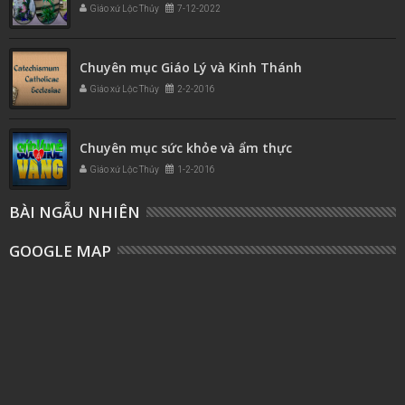
Giáo xứ Lộc Thủy
7-12-2022
Chuyên mục Giáo Lý và Kinh Thánh
Giáo xứ Lộc Thủy
2-2-2016
Chuyên mục sức khỏe và ẩm thực
Giáo xứ Lộc Thủy
1-2-2016
BÀI NGẪU NHIÊN
GOOGLE MAP