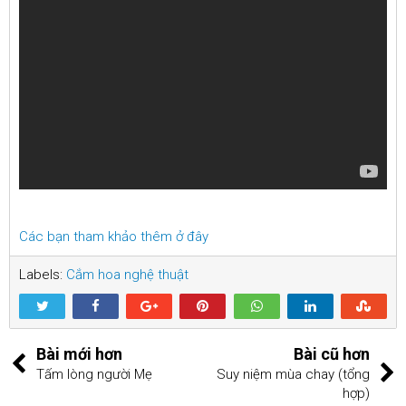
Các bạn tham khảo thêm ở đây
Labels:
Cắm hoa nghệ thuật
Bài mới hơn
Bài cũ hơn
Tấm lòng người Mẹ
Suy niệm mùa chay (tổng
hợp)