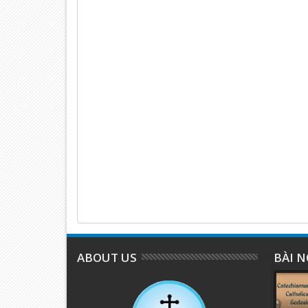
ABOUT US
BÀI N