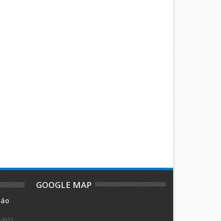
GOOGLE MAP
iáo
1-2011