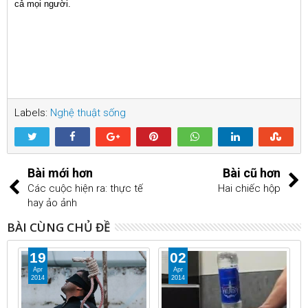
cả mọi người.
Labels:
Nghệ thuật sống
Bài mới hơn
Bài cũ hơn
Các cuộc hiện ra: thực tế
Hai chiếc hộp
hay ảo ảnh
BÀI CÙNG CHỦ ĐỀ
19
02
Apr
Apr
2014
2014