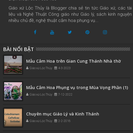
Giáo xứ Lộc Thủy là Blogger chia sẻ tin tức Giáo xứ, các tài
liệu và Nghệ Thuật Công giáo như Giáo lý, sách kinh nguyện
nhiều chủ đề, nghệ thuật cắm hoa phụng vụ...
BÀI NỔI BẬT
Mẫu Cắm Hoa trên Gian Cung Thánh Nhà thờ
Giáo xứ Lộc Thủy
4-3-2023
Mẫu Cắm Hoa Phụng vụ trong Mùa Vọng Phần (1)
Giáo xứ Lộc Thủy
7-12-2022
Chuyên mục Giáo Lý và Kinh Thánh
Giáo xứ Lộc Thủy
2-2-2016