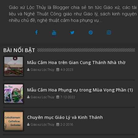
Giáo xứ Lộc Thủy là Blogger chia sẻ tin tức Giáo xứ, các tài
liệu và Nghệ Thuật Công giáo như Giáo lý, sách kinh nguyện
nhiều chủ đề, nghệ thuật cắm hoa phụng vụ...
BÀI NỔI BẬT
Mẫu Cắm Hoa trên Gian Cung Thánh Nhà thờ
Giáo xứ Lộc Thủy
4-3-2023
Mẫu Cắm Hoa Phụng vụ trong Mùa Vọng Phần (1)
Giáo xứ Lộc Thủy
7-12-2022
Chuyên mục Giáo Lý và Kinh Thánh
Giáo xứ Lộc Thủy
2-2-2016