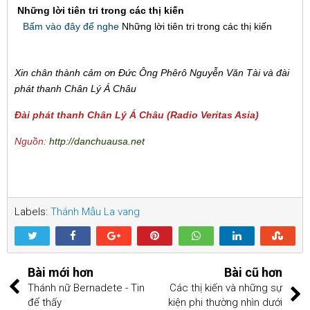
Những lời tiên tri trong các thị kiến
Bấm vào đây để nghe
Những lời tiên tri trong các thị kiến
Xin chân thành cảm ơn Đức Ông Phêrô Nguyễn Văn Tài và đài
phát thanh Chân Lý Á Châu
Đài phát thanh Chân Lý Á Châu (Radio Veritas Asia)
Nguồn:
http://danchuausa.net
Labels:
Thánh Mẫu La vang
Bài mới hơn
Bài cũ hơn
Thánh nữ Bernadete - Tin
Các thị kiến và những sự
để thấy
kiện phi thường nhìn dưới