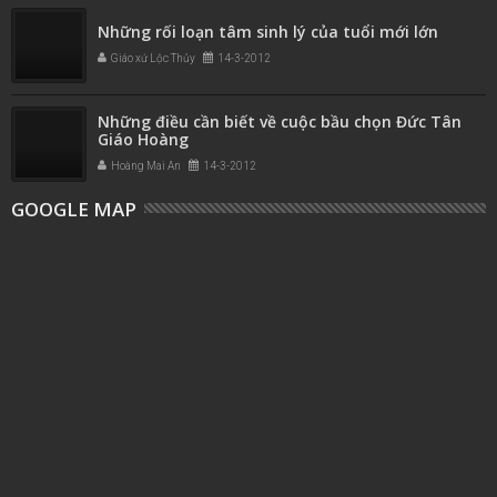
Những rối loạn tâm sinh lý của tuổi mới lớn
Giáo xứ Lộc Thủy
14-3-2012
Những điều cần biết về cuộc bầu chọn Đức Tân
Giáo Hoàng
Hoàng Mai An
14-3-2012
GOOGLE MAP