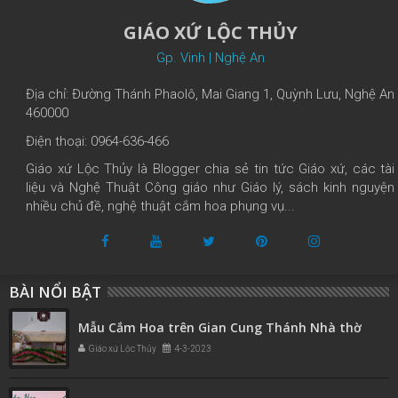
GIÁO XỨ LỘC THỦY
Gp. Vinh | Nghệ An
Địa chỉ: Đường Thánh Phaolô, Mai Giang 1, Quỳnh Lưu, Nghệ An
460000
Điện thoại: 0964-636-466
Giáo xứ Lộc Thủy là Blogger chia sẻ tin tức Giáo xứ, các tài
liệu và Nghệ Thuật Công giáo như Giáo lý, sách kinh nguyện
nhiều chủ đề, nghệ thuật cắm hoa phụng vụ...
BÀI NỔI BẬT
Mẫu Cắm Hoa trên Gian Cung Thánh Nhà thờ
Giáo xứ Lộc Thủy
4-3-2023