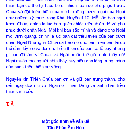
thiên bạn có thể tự hào. Lẽ dĩ nhiên, bạn sẽ phủ phục trước
Chúa và đặt triều thiên của mình xuống trước ngai của Ngài
như những kỳ mục trong Khải Huyền 4,10. Mỗi lần bạn ngợi
khen Chúa, chính là lúc bạn quên chiếc triều thiên đó và phủ
phục dưới chân Ngài. Mỗi khi bạn sấp mình và dâng cho Ngài
mọi vinh quang, chính là lúc bạn đặt triều thiên của bạn dưới
chân Ngài! Nhưng vì Chúa đã trao nó cho bạn, nên bạn lại có
thể cầm lấy nó và đội lên. Triều thiên của bạn sẽ tỏ bày những
gì bạn đã làm vì Chúa, và Ngài muốn thế giới nhìn thấy nó!
Ngài muốn mọi người nhìn thấy huy hiệu cho lòng trung thành
của bạn - triều thiên sự sống.
Nguyện xin Thiên Chúa ban ơn và giữ bạn trung thành, cho
đến ngày đoàn tụ với Ngài nơi Thiên Đàng và lãnh nhận triều
thiên vĩnh cửu!
T. Â
Một góc nhìn về vấn đề
Tân Phúc Âm Hóa