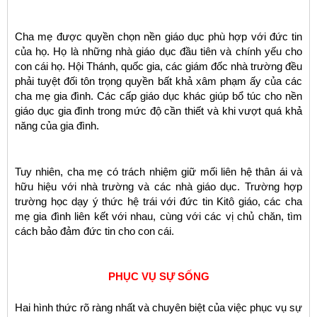
Cha mẹ được quyền chọn nền giáo dục phù hợp với đức tin
của họ. Họ là những nhà giáo dục đầu tiên và chính yếu cho
con cái họ. Hội Thánh, quốc gia, các giám đốc nhà trường đều
phải tuyệt đối tôn trọng quyền bất khả xâm phạm ấy của các
cha mẹ gia đình. Các cấp giáo dục khác giúp bổ túc cho nền
giáo dục gia đình trong mức độ cần thiết và khi vượt quá khả
năng của gia đình.
Tuy nhiên, cha mẹ có trách nhiệm giữ mối liên hệ thân ái và
hữu hiệu với nhà trường và các nhà giáo dục. Trường hợp
trường học dạy ý thức hệ trái với đức tin Kitô giáo, các cha
mẹ gia đình liên kết với nhau, cùng với các vị chủ chăn, tìm
cách bảo đảm đức tin cho con cái.
PHỤC VỤ SỰ SỐNG
Hai hình thức rõ ràng nhất và chuyên biệt của việc phục vụ sự