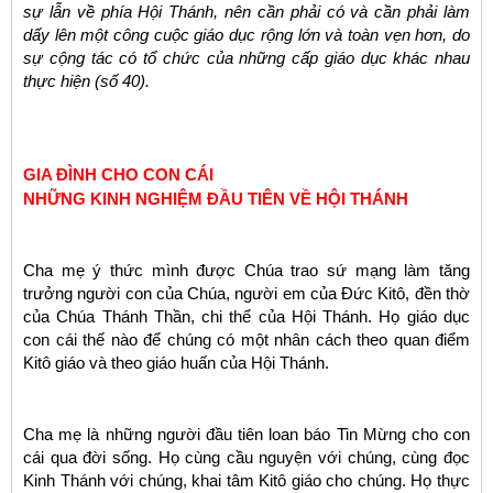
sự lẫn về phía Hội Thánh, nên cần phải có và cần phải làm
dấy lên một công cuộc giáo dục rộng lớn và toàn vẹn hơn, do
sự cộng tác có tổ chức của những cấp giáo dục khác nhau
thực hiện (số 40).
GIA ĐÌNH CHO CON CÁI
NHỮNG KINH NGHIỆM ĐẦU TIÊN VỀ HỘI THÁNH
Cha mẹ ý thức mình được Chúa trao sứ mạng làm tăng
trưởng người con của Chúa, người em của Đức Kitô, đền thờ
của Chúa Thánh Thần, chi thể của Hội Thánh. Họ giáo dục
con cái thế nào để chúng có một nhân cách theo quan điểm
Kitô giáo và theo giáo huấn của Hội Thánh.
Cha mẹ là những người đầu tiên loan báo Tin Mừng cho con
cái qua đời sống. Họ cùng cầu nguyện với chúng, cùng đọc
Kinh Thánh với chúng, khai tâm Kitô giáo cho chúng. Họ thực