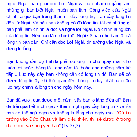
nghe Ngài, bạn phải đọc Lời Ngài và bạn phải cố gắng làm
những gì bạn biết Ngài muốn bạn làm. Công việc của Ngài
chính là giữ bạn trung thành - đầy lòng tin, tràn đầy lòng tin
đến từ Ngài. Và nếu bạn không có đủ lòng tin, tất cả những gì
bạn phải làm chính là đọc và nghe lời Ngài. Đó chính là nguồn
của lòng tin. Nếu bạn làm như thế, Ngài sẽ ban cho bạn tất cả
lòng tin bạn cần. Chỉ cần đọc Lời Ngài, tin tưởng vào Ngài và
đừng lo lắng.
Bạn không cần dự tính là phải có lòng tin cho ngày mai, cho
tuần tới hoặc tháng tới, cho năm tới hoặc cho những năm kế
tiếp... Lúc này đây bạn không cần có lòng tin đó. Bạn sẽ có
được lòng tin ấy khi thời gian đến. Lòng tin duy nhất bạn cần
lúc này chính là lòng tin cho ngày hôm nay.
Bạn đã vượt qua được một năm, vậy bạn lo lắng điều gì? Bạn
đã trải qua hết một ngày - thêm một ngày đầy lòng tin - và rồi
bạn có thể ngủ ngon và không lo lắng cho ngày mai. “
Cứ tin
tưởng vào Đức Chúa và làm điều thiện, thì sẽ được ở trong
đất nước và sống yên hàn
” (Tv 37,3).