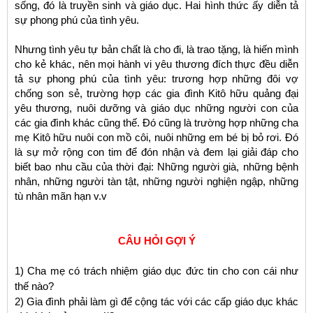
sống, đó là truyền sinh và giáo dục. Hai hình thức ấy diễn tả
sự phong phú của tình yêu.
Nhưng tình yêu tự bản chất là cho đi, là trao tặng, là hiến mình
cho kẻ khác, nên mọi hành vi yêu thương đích thực đều diễn
tả sự phong phú của tình yêu: trương hợp những đôi vợ
chống son sẻ, trường hợp các gia đình Kitô hữu quảng đại
yêu thương, nuôi dưỡng và giáo dục những người con của
các gia đình khác cũng thế. Đó cũng là trường hợp những cha
mẹ Kitô hữu nuôi con mồ côi, nuôi những em bé bị bỏ rơi. Đó
là sự mở rộng con tim để đón nhận và đem lại giải đáp cho
biết bao nhu cầu của thời đại: Những người già, những bệnh
nhân, những người tàn tật, những người nghiện ngập, những
tù nhân mãn hạn v.v
CÂU HỎI GỢI Ý
1) Cha mẹ có trách nhiệm giáo dục đức tin cho con cái như
thế nào?
2) Gia đình phải làm gì để cộng tác với các cấp giáo dục khác