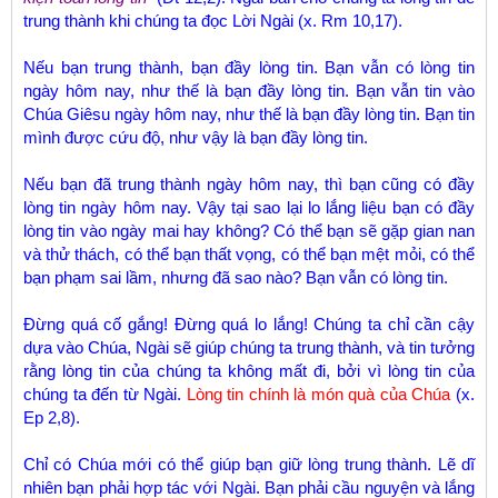
trung thành khi chúng ta đọc Lời Ngài (x. Rm 10,17).
Nếu bạn trung thành, bạn đầy lòng tin. Bạn vẫn có lòng tin
ngày hôm nay, như thế là bạn đầy lòng tin. Bạn vẫn tin vào
Chúa Giêsu ngày hôm nay, như thế là bạn đầy lòng tin. Bạn tin
mình được cứu độ, như vậy là bạn đầy lòng tin.
Nếu bạn đã trung thành ngày hôm nay, thì bạn cũng có đầy
lòng tin ngày hôm nay. Vậy tại sao lại lo lắng liệu bạn có đầy
lòng tin vào ngày mai hay không? Có thể bạn sẽ gặp gian nan
và thử thách, có thể bạn thất vọng, có thể bạn mệt mỏi, có thể
bạn phạm sai lầm, nhưng đã sao nào? Bạn vẫn có lòng tin.
Đừng quá cố gắng! Đừng quá lo lắng! Chúng ta chỉ cần cậy
dựa vào Chúa, Ngài sẽ giúp chúng ta trung thành, và tin tưởng
rằng lòng tin của chúng ta không mất đi, bởi vì lòng tin của
chúng ta đến từ Ngài.
Lòng tin chính là món quà của Chúa
(x.
Ep 2,8).
Chỉ có Chúa mới có thể giúp bạn giữ lòng trung thành. Lẽ dĩ
nhiên bạn phải hợp tác với Ngài. Bạn phải cầu nguyện và lắng