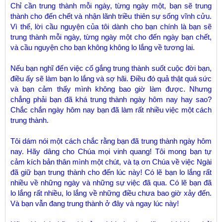
Chỉ cần trung thành mỗi ngày, từng ngày một, bạn sẽ trung
thành cho đến chết và nhận lãnh triều thiên sự sống vĩnh cửu.
Vì thế, lời cầu nguyện của tôi dành cho bạn chính là bạn sẽ
trung thành mỗi ngày, từng ngày một cho đến ngày bạn chết,
và cầu nguyện cho bạn không không lo lắng về tương lai.
Nếu bạn nghĩ đến việc cố gắng trung thành suốt cuộc đời bạn,
điều ấy sẽ làm bạn lo lắng và sợ hãi. Điều đó quả thật quá sức
và bạn cảm thấy mình không bao giờ làm được. Nhưng
chẳng phải bạn đã khá trung thành ngày hôm nay hay sao?
Chắc chắn ngày hôm nay bạn đã làm rất nhiều việc một cách
trung thành.
Tôi dám nói một cách chắc rằng bạn đã trung thành ngày hôm
nay. Hãy dâng cho Chúa mọi vinh quang! Tôi mong bạn tự
cảm kích bản thân mình một chút, và tạ ơn Chúa về việc Ngài
đã giữ bạn trung thành cho đến lúc này! Có lẽ bạn lo lắng rất
nhiều về những ngày và những sự việc đã qua. Có lẽ bạn đã
lo lắng rất nhiều, lo lắng về những điều chưa bao giờ xảy đến.
Và bạn vẫn đang trung thành ở đây và ngay lúc này!