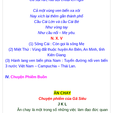
Cả một vùng ven biển xa xôi
Nay xích lại thêm gần thành phố
Cầu Cái Lớn và cầu Cái Bé
Như vòng tay
Như cầu nối – Mẹ yêu.
N. X. V
(1) Sông Cái : Còn gọi là sông Mẹ
(2) Miệt Thứ : Vùng đất thuộc huyện An Biên, An Minh, tỉnh
Kiên Giang
(3) Hành lang ven biển phía Nam : Tuyến đường nối ven biển
3 nước Việt Nam – Campuchia – Thái Lan.
IV.
Chuyện Phiếm Buồn
ĂN CHAY
Chuyện phiếm của Gã Siêu
J
K
L
Ăn chay là một trong số những việc làm đạo đức quan