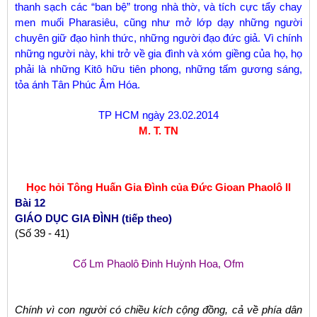
thanh sạch các “ban bệ” trong nhà thờ, và tích cực tẩy chay
men muối Pharasiêu, cũng như mở lớp dạy những người
chuyên giữ đạo hình thức, những người đạo đức giả. Vì chính
những người này, khi trở về gia đình và xóm giềng của họ, họ
phải là những Kitô hữu tiên phong, những tấm gương sáng,
tỏa ánh Tân Phúc Âm Hóa.
TP HCM ngày 23.02.2014
M. T. TN
Học hỏi Tông Huấn Gia Đình của Đức Gioan Phaolô II
Bài 12
GIÁO DỤC GIA ĐÌNH (tiếp theo)
(Số 39 - 41)
Cố Lm Phaolô Đinh Huỳnh Hoa, Ofm
Chính vì con người có chiều kích cộng đồng, cả về phía dân