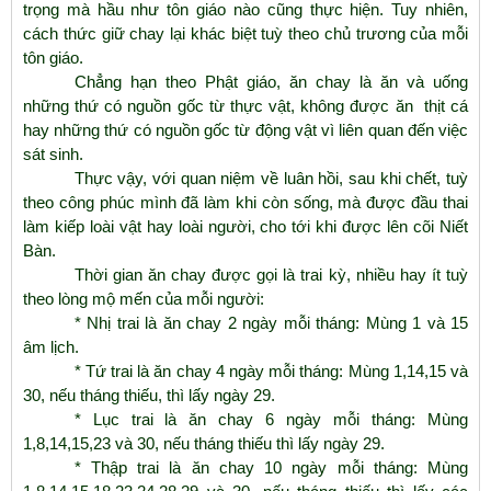
trọng mà hầu như tôn giáo nào cũng thực hiện. Tuy nhiên,
cách thức giữ chay lại khác biệt tuỳ theo chủ trương của mỗi
tôn giáo.
Chẳng hạn theo Phật giáo, ăn chay là ăn và uống
những thứ có nguồn gốc từ thực vật, không được ăn thịt cá
hay những thứ có nguồn gốc từ động vật vì liên quan đến việc
sát sinh.
Thực vậy, với quan niệm về luân hồi, sau khi chết, tuỳ
theo công phúc mình đã làm khi còn sống, mà được đầu thai
làm kiếp loài vật hay loài người, cho tới khi được lên cõi Niết
Bàn.
Thời gian ăn chay được gọi là trai kỳ, nhiều hay ít tuỳ
theo lòng mộ mến của mỗi người:
* Nhị trai là ăn chay 2 ngày mỗi tháng: Mùng 1 và 15
âm lịch.
* Tứ trai là ăn chay 4 ngày mỗi tháng: Mùng 1,14,15 và
30, nếu tháng thiếu, thì lấy ngày 29.
* Lục trai là ăn chay 6 ngày mỗi tháng: Mùng
1,8,14,15,23 và 30, nếu tháng thiếu thì lấy ngày 29.
* Thập trai là ăn chay 10 ngày mỗi tháng: Mùng