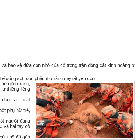
 và bảo vệ đứa con nhỏ của cô trong trận động đất kinh hoàng ở
thể sống sót, con phải nhớ rằng mẹ rất yêu con".
thế giới mạng,
tử thiêng liêng
t đầu các hoạt
một phụ nữ trẻ,
một người đang
, và hai tay cô
 cứu hộ đã gặp