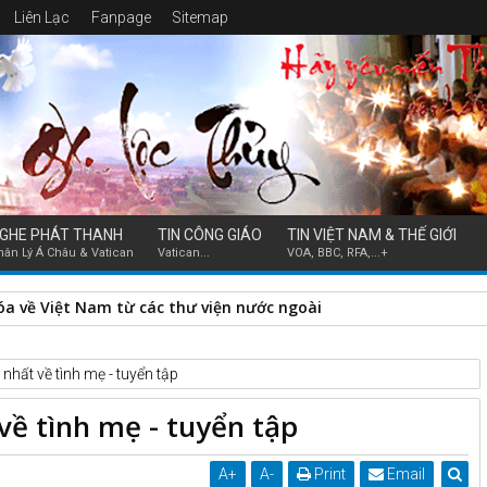
Liên Lạc
Fanpage
Sitemap
GHE PHÁT THANH
TIN CÔNG GIÁO
TIN VIỆT NAM & THẾ GIỚI
hân Lý Á Châu & Vatican
Vatican...
VOA, BBC, RFA,...+
hóa về Việt Nam từ các thư viện nước ngoài
nhất về tình mẹ - tuyển tập
về tình mẹ - tuyển tập
A
+
A
-
Print
Email