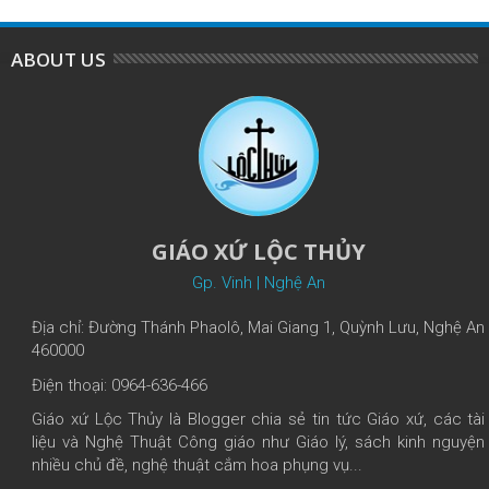
ABOUT US
GIÁO XỨ LỘC THỦY
Gp. Vinh | Nghệ An
Địa chỉ: Đường Thánh Phaolô, Mai Giang 1, Quỳnh Lưu, Nghệ An
460000
Điện thoại: 0964-636-466
Giáo xứ Lộc Thủy là Blogger chia sẻ tin tức Giáo xứ, các tài
liệu và Nghệ Thuật Công giáo như Giáo lý, sách kinh nguyện
nhiều chủ đề, nghệ thuật cắm hoa phụng vụ...