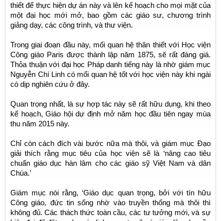
thiết để thực hiện dự án này và lên kế hoạch cho mọi mặt của
một đại học mới mở, bao gồm các giáo sư, chương trình
giảng dạy, các công trình, và thư viện.
Trong giai đoạn đầu này, mối quan hệ thân thiết với Học viện
Công giáo Paris được thành lập năm 1875, sẽ rất đáng giá.
Thỏa thuận với đại học Pháp danh tiếng này là nhờ giám mục
Nguyễn Chí Linh có mối quan hệ tốt với học viện này khi ngài
có dịp nghiên cứu ở đây.
Quan trọng nhất, là sự hợp tác này sẽ rất hữu dụng, khi theo
kế hoạch, Giáo hội dự định mở năm học đầu tiên ngay mùa
thu năm 2015 này.
Chỉ còn cách đích vài bước nữa mà thôi, và giám mục Đạo
giải thích rằng mục tiêu của học viện sẽ là ‘nâng cao tiêu
chuấn giáo dục hàn lâm cho các giáo sỹ Việt Nam và dân
Chúa.’
Giám mục nói rằng, ‘Giáo dục quan trọng, bởi với tín hữu
Công giáo, đức tin sống nhờ vào truyền thống mà thôi thì
không đủ. Các thách thức toàn cầu, các tư tưởng mới, và sự