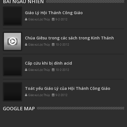
BÀI NGẪU NHIÊN
Giáo Lý Hội Thánh Công Giáo
Giáo xứ Lộc Thủy
9-2-2012
Chúa Giêsu trong các sách trong Kinh Thánh
Giáo xứ Lộc Thủy
10-2-2012
Cấp cứu khi bị dính acid
Giáo xứ Lộc Thủy
10-2-2012
Toát yếu Giáo Lý của Hội Thánh Công Giáo
Giáo xứ Lộc Thủy
9-2-2012
GOOGLE MAP