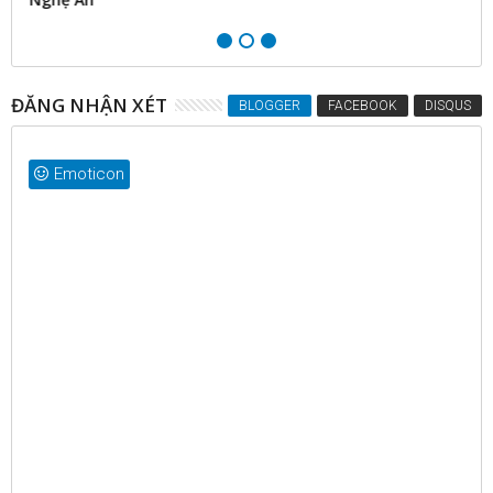
ĐĂNG NHẬN XÉT
BLOGGER
FACEBOOK
DISQUS
Emoticon