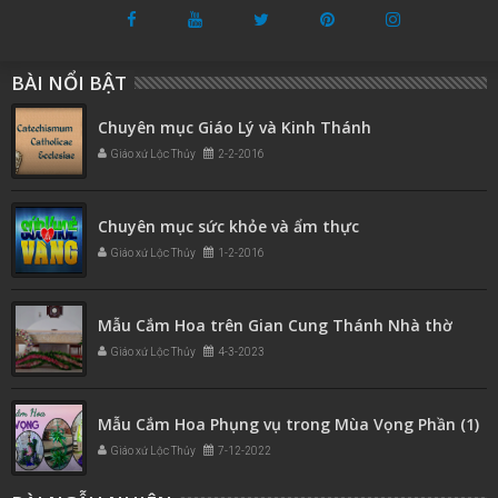
BÀI NỔI BẬT
Chuyên mục Giáo Lý và Kinh Thánh
Giáo xứ Lộc Thủy
2-2-2016
Chuyên mục sức khỏe và ẩm thực
Giáo xứ Lộc Thủy
1-2-2016
Mẫu Cắm Hoa trên Gian Cung Thánh Nhà thờ
Giáo xứ Lộc Thủy
4-3-2023
Mẫu Cắm Hoa Phụng vụ trong Mùa Vọng Phần (1)
Giáo xứ Lộc Thủy
7-12-2022