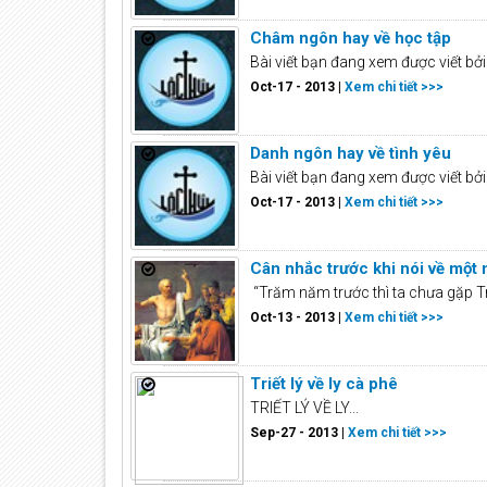
Châm ngôn hay về học tập
Bài viết bạn đang xem được viết b
Oct-17 - 2013 |
Xem chi tiết >>>
Danh ngôn hay về tình yêu
Bài viết bạn đang xem được viết b
Oct-17 - 2013 |
Xem chi tiết >>>
Cân nhắc trước khi nói về một
“Trăm năm trước thì ta chưa gặp Tr
Oct-13 - 2013 |
Xem chi tiết >>>
Triết lý về ly cà phê
TRIẾT LÝ VỀ LY...
Sep-27 - 2013 |
Xem chi tiết >>>