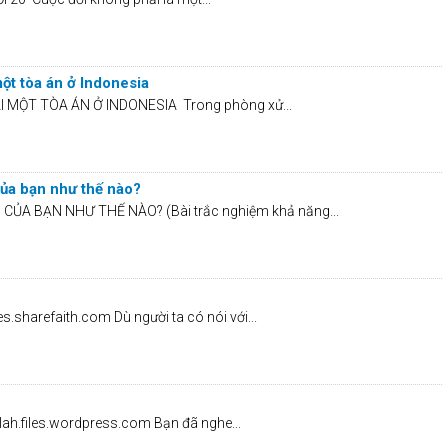
một tòa án ở Indonesia
 MỘT TÒA ÁN Ở INDONESIA Trong phòng xử...
của bạn như thế nào?
ỦA BẠN NHƯ THẾ NÀO? (Bài trắc nghiệm khả năng...
.sharefaith.com Dù người ta có nói với...
lah.files.wordpress.com Bạn đã nghe...