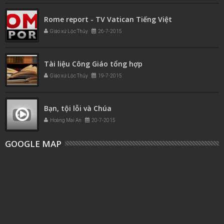
Rome report - TV Vatican Tiếng Việt
Giáo xứ Lộc Thủy
26-7-2015
Tài liệu Công Giáo tổng hợp
Giáo xứ Lộc Thủy
19-7-2015
Bạn, tội lỗi và Chúa
Hoàng Mai An
20-7-2015
GOOGLE MAP