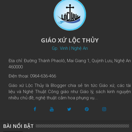
GIÁO XỨ LỘC THỦY
Gp. Vinh | Nghệ An
Địa chỉ: Đường Thánh Phaolô, Mai Giang 1, Quỳnh Lưu, Nghệ An
460000
Điện thoại: 0964-636-466
Giáo xứ Lộc Thủy là Blogger chia sẻ tin tức Giáo xứ, các tài
liệu và Nghệ Thuật Công giáo như Giáo lý, sách kinh nguyện
nhiều chủ đề, nghệ thuật cắm hoa phụng vụ...
BÀI NỔI BẬT