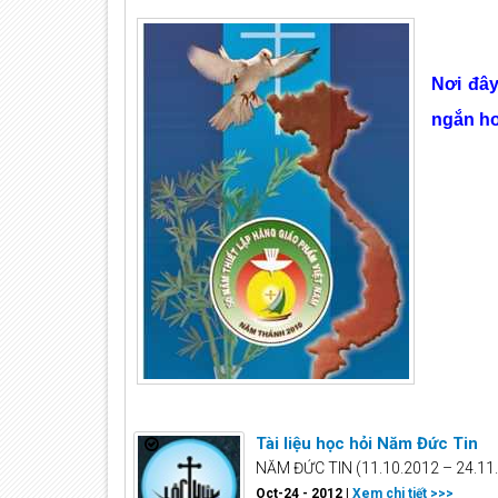
N
ơi đâ
ngắn ho
Tài liệu học hỏi Năm Đức Tin
NĂM ĐỨC TIN (11.10.2012 – 24.11.
Oct-24 - 2012 |
Xem chi tiết >>>