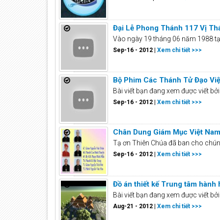
Đại Lễ Phong Thánh 117 Vị Th
Vào ngày 19 tháng 06 năm 1988 tại 
Sep-16 - 2012 |
Xem chi tiết >>>
Bộ Phim Các Thánh Tử Đạo Vi
Bài viết bạn đang xem được viết b
Sep-16 - 2012 |
Xem chi tiết >>>
Chân Dung Giám Mục Việt Na
Tạ ơn Thiên Chúa đã ban cho chúng
Sep-16 - 2012 |
Xem chi tiết >>>
Đồ án thiết kế Trung tâm hàn
Bài viết bạn đang xem được viết b
Aug-21 - 2012 |
Xem chi tiết >>>