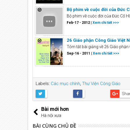
Bộ phim về cuộc đời của Đức 
Bộ phim về cuộc đời của Đức Cố H
Feb-17 - 2012 |
Xem chi tiết >>>
26 Giáo phận Công Giáo Việt 
Tóm tắt bài giảng về 26 Giáo phận 
Sep-16 - 2011 |
Xem chi tiết >>>
Labels:
Các mục chính
,
Thư Viện Công Giáo
Sha
Bài mới hơn
Hà nội xưa
BÀI CÙNG CHỦ ĐỀ