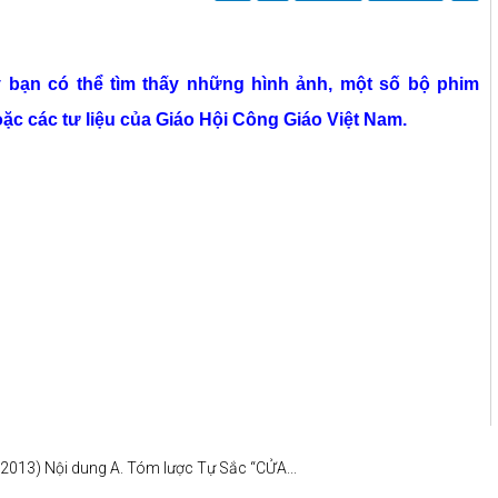
y bạn có thể tìm thấy những hình ảnh, một số bộ phim
ặc các tư liệu của Giáo Hội Công Giáo Việt Nam.
2013) Nội dung A. Tóm lược Tự Sắc “CỬA...