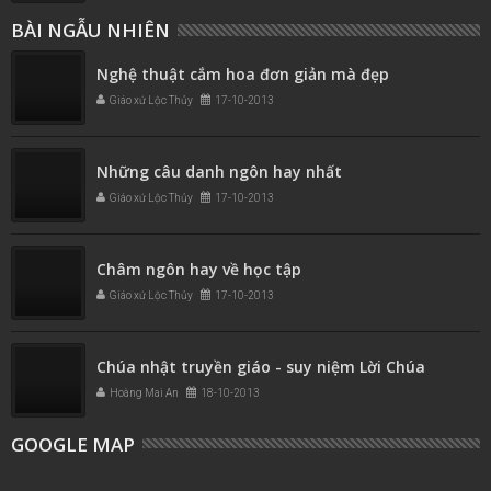
BÀI NGẪU NHIÊN
Nghệ thuật cắm hoa đơn giản mà đẹp
Giáo xứ Lộc Thủy
17-10-2013
Những câu danh ngôn hay nhất
Giáo xứ Lộc Thủy
17-10-2013
Châm ngôn hay về học tập
Giáo xứ Lộc Thủy
17-10-2013
Chúa nhật truyền giáo - suy niệm Lời Chúa
Hoàng Mai An
18-10-2013
GOOGLE MAP