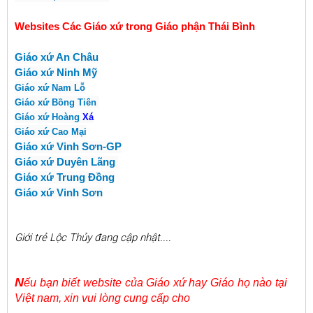
Websites Các Giáo xứ trong Giáo phận Thái Bình
Giáo xứ An Châu
Giáo xứ Ninh Mỹ
Giáo xứ Nam Lỗ
Giáo xứ Bồng Tiên
Giáo xứ Hoàng
Xá
Giáo xứ Cao Mại
Giáo xứ Vinh Sơn-GP
Giáo xứ Duyên Lãng
Giáo xứ Trung Đồng
Giáo xứ Vinh Sơn
Giới trẻ Lộc Thủy đang cập nhật....
N
ếu bạn biết website của Giáo xứ hay Giáo họ nào tại
Việt nam, xin vui lòng cung cấp cho