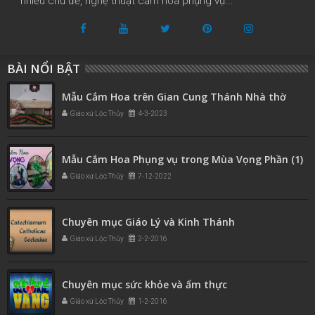
nhiều chủ đề, nghệ thuật cắm hoa phụng vụ...
BÀI NỔI BẬT
Mẫu Cắm Hoa trên Gian Cung Thánh Nhà thờ
Giáo xứ Lộc Thủy
4-3-2023
Mẫu Cắm Hoa Phụng vụ trong Mùa Vọng Phần (1)
Giáo xứ Lộc Thủy
7-12-2022
Chuyên mục Giáo Lý và Kinh Thánh
Giáo xứ Lộc Thủy
2-2-2016
Chuyên mục sức khỏe và ẩm thực
Giáo xứ Lộc Thủy
1-2-2016