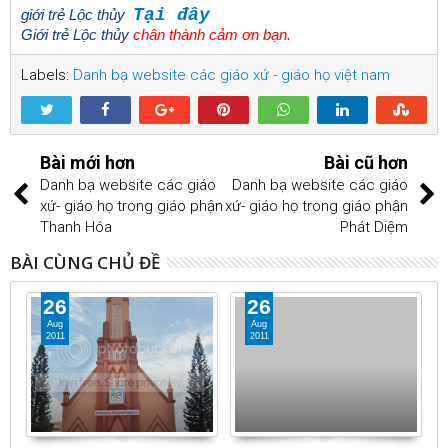
Tại đây
giới trẻ Lộc thủy
Giới trẻ Lộc thủy
chân thành cảm ơn bạn.
Labels:
Danh bạ website các giáo xứ - giáo họ việt nam
Bài mới hơn
Bài cũ hơn
Danh bạ website các giáo
Danh bạ website các giáo
xứ- giáo họ trong giáo phận
xứ- giáo họ trong giáo phận
Thanh Hóa
Phát Diệm
BÀI CÙNG CHỦ ĐỀ
26
26
Aug
Aug
2011
2011