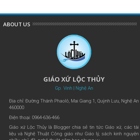
ABOUT US
GIÁO XỨ LỘC THỦY
Gp. Vinh | Nghệ An
Địa chỉ: Đường Thánh Phaolô, Mai Giang 1, Quỳnh Lưu, Nghệ An
460000
Điện thoại: 0964-636-466
Giáo xứ Lộc Thủy là Blogger chia sẻ tin tức Giáo xứ, các tài
liệu và Nghệ Thuật Công giáo như Giáo lý, sách kinh nguyện