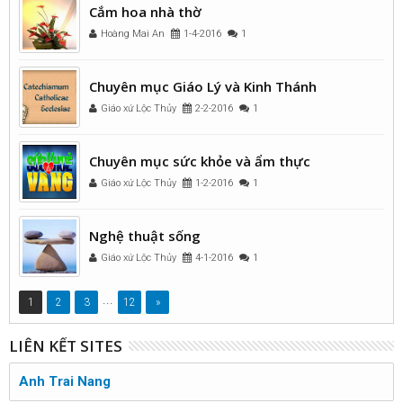
Cắm hoa nhà thờ
Hoàng Mai An
1-4-2016
1
Chuyên mục Giáo Lý và Kinh Thánh
Giáo xứ Lộc Thủy
2-2-2016
1
Chuyên mục sức khỏe và ẩm thực
Giáo xứ Lộc Thủy
1-2-2016
1
Nghệ thuật sống
Giáo xứ Lộc Thủy
4-1-2016
1
...
1
2
3
12
»
LIÊN KẾT SITES
Anh Trai Nang