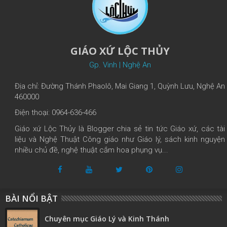
GIÁO XỨ LỘC THỦY
Gp. Vinh | Nghệ An
Địa chỉ: Đường Thánh Phaolô, Mai Giang 1, Quỳnh Lưu, Nghệ An
460000
Điện thoại: 0964-636-466
Giáo xứ Lộc Thủy là Blogger chia sẻ tin tức Giáo xứ, các tài
liệu và Nghệ Thuật Công giáo như Giáo lý, sách kinh nguyện
nhiều chủ đề, nghệ thuật cắm hoa phụng vụ...
BÀI NỔI BẬT
Chuyên mục Giáo Lý và Kinh Thánh