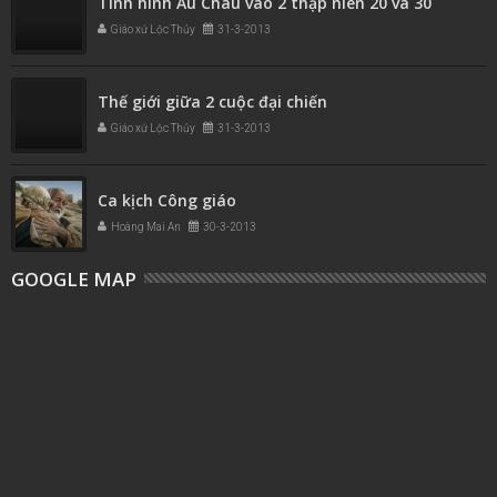
Tình hình Âu Châu vào 2 thập niên 20 và 30
Giáo xứ Lộc Thủy
31-3-2013
Thế giới giữa 2 cuộc đại chiến
Giáo xứ Lộc Thủy
31-3-2013
Ca kịch Công giáo
Hoàng Mai An
30-3-2013
GOOGLE MAP