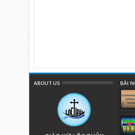
ABOUT US
BÀI N