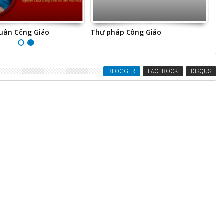
xuân Công Giáo
Thư pháp Công Giáo
T
BLOGGER
FACEBOOK
DISQUS