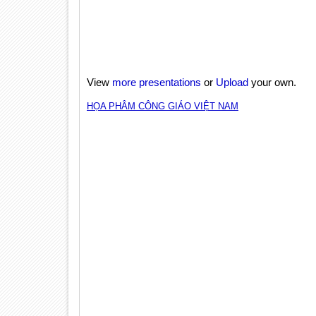
View
more presentations
or
Upload
your own.
HỌA PHÂM CÔNG GIÁO VIỆT NAM