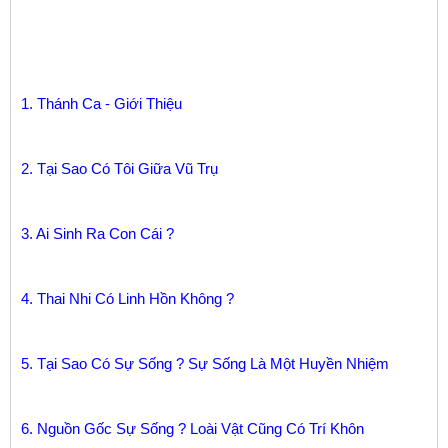
1. Thánh Ca - Giới Thiệu
2. Tại Sao Có Tôi Giữa Vũ Trụ
3. Ai Sinh Ra Con Cái ?
4. Thai Nhi Có Linh Hồn Không ?
5. Tại Sao Có Sự Sống ? Sự Sống Là Một Huyền Nhiệm
6. Nguồn Gốc Sự Sống ? Loài Vật Cũng Có Trí Khôn