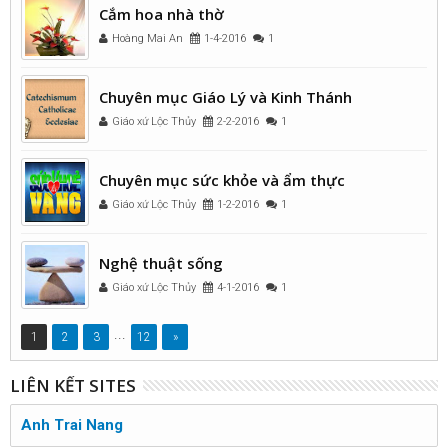
Cắm hoa nhà thờ
Hoàng Mai An
1-4-2016
1
Chuyên mục Giáo Lý và Kinh Thánh
Giáo xứ Lộc Thủy
2-2-2016
1
Chuyên mục sức khỏe và ẩm thực
Giáo xứ Lộc Thủy
1-2-2016
1
Nghệ thuật sống
Giáo xứ Lộc Thủy
4-1-2016
1
...
1
2
3
12
»
LIÊN KẾT SITES
Anh Trai Nang