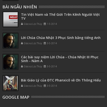
BÀI NGẪU NHIÊN
Tin Việt Nam và Thế Giới Trên Kênh Người Việt
TV
Giáo xứ Lộc Thủy
1-5-2014
Lời Chúa Chúa Nhật 3 Phục Sinh bằng tiếng Anh
Giáo xứ Lộc Thủy
3-5-2014
Các bài suy niệm Lời Chúa - Chúa Nhật III Phục
Sinh - Năm A
Giáo xứ Lộc Thủy
3-5-2014
Bài Giáo Lý của ĐTC Phanxicô về Ơn Thông Hiểu
Giáo xứ Lộc Thủy
3-5-2014
GOOGLE MAP