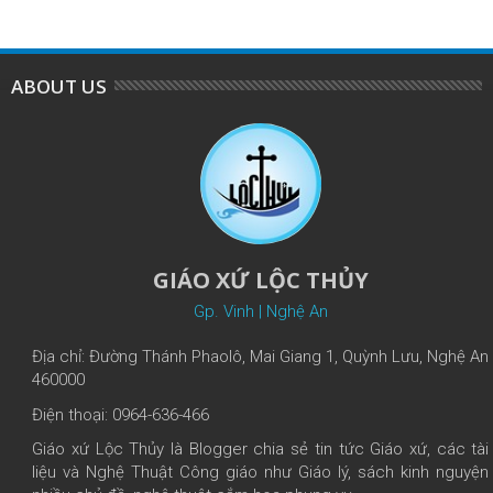
ABOUT US
GIÁO XỨ LỘC THỦY
Gp. Vinh | Nghệ An
Địa chỉ: Đường Thánh Phaolô, Mai Giang 1, Quỳnh Lưu, Nghệ An
460000
Điện thoại: 0964-636-466
Giáo xứ Lộc Thủy là Blogger chia sẻ tin tức Giáo xứ, các tài
liệu và Nghệ Thuật Công giáo như Giáo lý, sách kinh nguyện