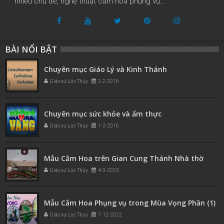
nhiều chủ đề, nghệ thuật cắm hoa phụng vụ...
BÀI NỔI BẬT
Chuyên mục Giáo Lý và Kinh Thánh
Giáo xứ Lộc Thủy
2-2-2016
Chuyên mục sức khỏe và ẩm thực
Giáo xứ Lộc Thủy
1-2-2016
Mẫu Cắm Hoa trên Gian Cung Thánh Nhà thờ
Giáo xứ Lộc Thủy
4-3-2023
Mẫu Cắm Hoa Phụng vụ trong Mùa Vọng Phần (1)
Giáo xứ Lộc Thủy
7-12-2022