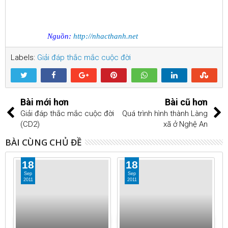
Nguồn:
http://nhacthanh.net
Labels:
Giải đáp thắc mắc cuộc đời
Bài mới hơn
Bài cũ hơn
Giải đáp thắc mắc cuộc đời
Quá trình hình thành Làng
(CD2)
xã ở Nghệ An
BÀI CÙNG CHỦ ĐỀ
18
18
Sep
Sep
2011
2011