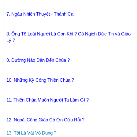
7. Ngẫu Nhiên Thuyết - Thánh Ca
8. Ông Tổ Loài Người Là Con Khỉ ? Có Ngịch Đức Tin và Giáo
Lý ?
9. Đường Nào Dẫn Đến Chúa ?
10. Những Kỳ Công Thiên Chúa ?
11. Thiên Chúa Muốn Người Ta Làm Gì ?
12. Ngoài Công Giáo Có Ơn Cứu Rỗi ?
13. Tôi Là Vật Vô Dụng ?