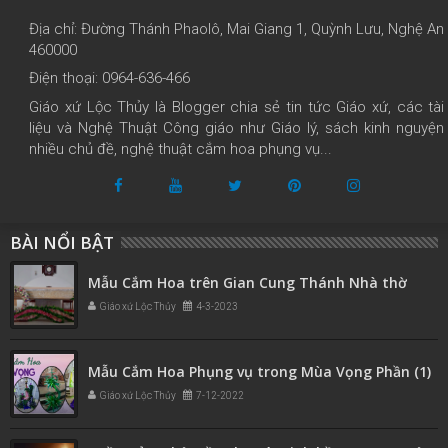
Địa chỉ: Đường Thánh Phaolô, Mai Giang 1, Quỳnh Lưu, Nghệ An
460000
Điện thoại: 0964-636-466
Giáo xứ Lộc Thủy là Blogger chia sẻ tin tức Giáo xứ, các tài
liệu và Nghệ Thuật Công giáo như Giáo lý, sách kinh nguyện
nhiều chủ đề, nghệ thuật cắm hoa phụng vụ...
BÀI NỔI BẬT
Mẫu Cắm Hoa trên Gian Cung Thánh Nhà thờ
Giáo xứ Lộc Thủy
4-3-2023
Mẫu Cắm Hoa Phụng vụ trong Mùa Vọng Phần (1)
Giáo xứ Lộc Thủy
7-12-2022