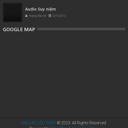
Audio Suy niệm
Hoàng Mai An
20-9-2012
GOOGLE MAP
GIÁO XỨ LỘC THỦY
© 2023. All Rights Reserved.