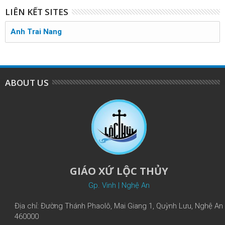
LIÊN KẾT SITES
Anh Trai Nang
ABOUT US
GIÁO XỨ LỘC THỦY
Gp. Vinh | Nghệ An
Địa chỉ: Đường Thánh Phaolô, Mai Giang 1, Quỳnh Lưu, Nghệ An
460000