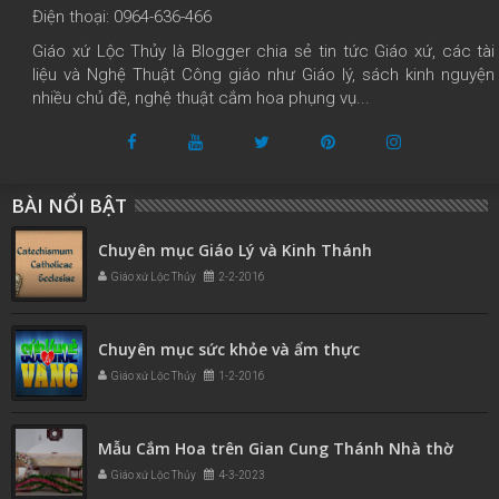
Điện thoại: 0964-636-466
Giáo xứ Lộc Thủy là Blogger chia sẻ tin tức Giáo xứ, các tài
liệu và Nghệ Thuật Công giáo như Giáo lý, sách kinh nguyện
nhiều chủ đề, nghệ thuật cắm hoa phụng vụ...
BÀI NỔI BẬT
Chuyên mục Giáo Lý và Kinh Thánh
Giáo xứ Lộc Thủy
2-2-2016
Chuyên mục sức khỏe và ẩm thực
Giáo xứ Lộc Thủy
1-2-2016
Mẫu Cắm Hoa trên Gian Cung Thánh Nhà thờ
Giáo xứ Lộc Thủy
4-3-2023