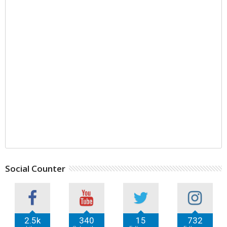
Social Counter
2.5k
340
15
732