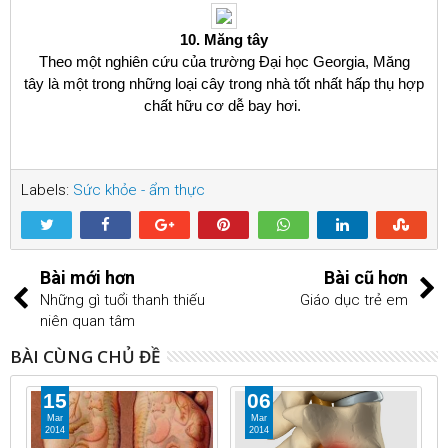
10. Măng tây
Theo một nghiên cứu của trường Đại học Georgia, Măng
tây là một trong những loại cây trong nhà tốt nhất hấp thụ hợp
chất hữu cơ dễ bay hơi.
Labels:
Sức khỏe - ẩm thực
Bài mới hơn
Bài cũ hơn
Những gì tuổi thanh thiếu
Giáo dục trẻ em
niên quan tâm
BÀI CÙNG CHỦ ĐỀ
15
06
Mar
Mar
2014
2014