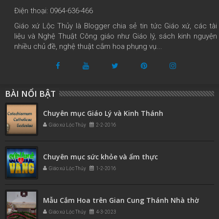
Điện thoại: 0964-636-466
Giáo xứ Lộc Thủy là Blogger chia sẻ tin tức Giáo xứ, các tài
liệu và Nghệ Thuật Công giáo như Giáo lý, sách kinh nguyện
nhiều chủ đề, nghệ thuật cắm hoa phụng vụ...
BÀI NỔI BẬT
Chuyên mục Giáo Lý và Kinh Thánh
Giáo xứ Lộc Thủy
2-2-2016
Chuyên mục sức khỏe và ẩm thực
Giáo xứ Lộc Thủy
1-2-2016
Mẫu Cắm Hoa trên Gian Cung Thánh Nhà thờ
Giáo xứ Lộc Thủy
4-3-2023