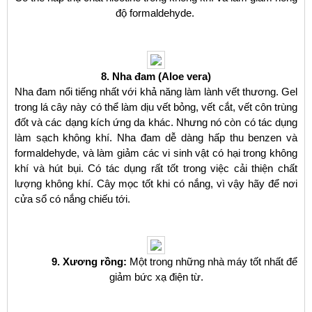
độ formaldehyde.
8. Nha đam (Aloe vera)
Nha đam nổi tiếng nhất với khả năng làm lành vết thương. Gel
trong lá cây này có thể làm dịu vết bỏng, vết cắt, vết côn trùng
đốt và các dạng kích ứng da khác. Nhưng nó còn có tác dụng
làm sạch không khí. Nha đam dễ dàng hấp thu benzen và
formaldehyde, và làm giảm các vi sinh vật có hại trong không
khí và hút bụi. Có tác dụng rất tốt trong việc cải thiện chất
lượng không khí. Cây mọc tốt khi có nắng, vì vậy hãy để nơi
cửa sổ có nắng chiếu tới.
9. Xương rồng:
Một trong những nhà máy tốt nhất để
giảm bức xạ điện từ.