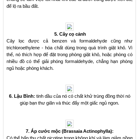
để lộ ra bầu đất.
5. Cây cọ cảnh
Cây lọc được cả benzen và formaldehyde cũng như
trichloroethylene - hóa chất dùng trong quá trình giặt khô. Vì
thế, nó thích hợp để đặt trong phòng giặt khô, hoặc phòng có
nhiều đồ có thể giải phóng formaldehyde, chẳng hạn phòng
ngủ hoặc phòng khách.
6
. Lậu Bình:
tinh dầu của nó có chất khử trùng đồng thời nó
giúp bạn thư giãn và thúc đẩy một giấc ngủ ngon.
7
. Áp cước mộc (Brassaia Actinophylla):
Có thể hấp thụ chất nicotine trong không khí và làm giảm nồng