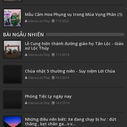
Mẫu Cắm Hoa Phụng vụ trong Mùa Vọng Phần (1)
Giáo xứ Lộc Thủy
7-12-2022
BÀI NGẪU NHIÊN
Lễ Cung hiến thánh đường giáo họ Tân Lộc - Giáo
xứ Lộc Thủy
Giáo xứ Lộc Thủy
11-2-2014
Chúa nhật 5 thường niên - Suy niệm Lời Chúa
Giáo xứ Lộc Thủy
10-2-2014
Phòng Tiệc Ly ngày nay
Giáo xứ Lộc Thủy
14-2-2014
Những điều nên biết: Xe đang chạy bị hư : đứt
thắng , kẹt chân ga...v.v...