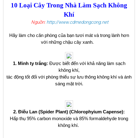
10 Loại Cây Trong Nhà Làm Sạch Không
Khí
Nguồn:
http://www.cdmedongcong.net
Hãy làm cho căn phòng của bạn tươi mát và trong lành hơn
với những chậu cây xanh.
1. Minh ty trắng:
Được biết đến với khả năng làm sạch
không khí,
tác động tốt đối với phòng thiếu sự lưu thông không khí và ánh
sáng mặt trời.
2. Điếu Lan
(Spider Plant) (Chlorophyium Capense):
Hấp thụ 95% carbon monoxide và 85% formaldehyde trong
không khí.