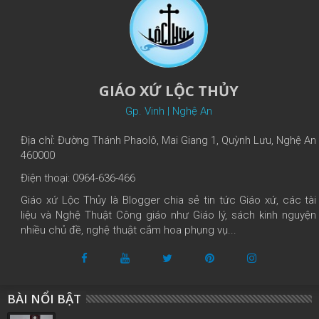
GIÁO XỨ LỘC THỦY
Gp. Vinh | Nghệ An
Địa chỉ: Đường Thánh Phaolô, Mai Giang 1, Quỳnh Lưu, Nghệ An
460000
Điện thoại: 0964-636-466
Giáo xứ Lộc Thủy là Blogger chia sẻ tin tức Giáo xứ, các tài
liệu và Nghệ Thuật Công giáo như Giáo lý, sách kinh nguyện
nhiều chủ đề, nghệ thuật cắm hoa phụng vụ...
BÀI NỔI BẬT