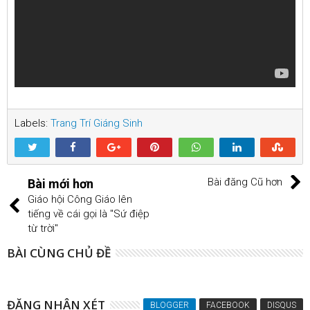
Labels:
Trang Trí Giáng Sinh
Bài đăng Cũ hơn
Bài mới hơn
Giáo hội Công Giáo lên
tiếng về cái gọi là "Sứ điệp
từ trời"
BÀI CÙNG CHỦ ĐỀ
ĐĂNG NHẬN XÉT
BLOGGER
FACEBOOK
DISQUS