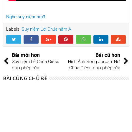
Nghe suy niệm mp3
Labels:
Suy niệm Lời Chúa năm A
Bài mới hơn
Bài cũ hơn
Suy niệm Lễ Chúa Giêsu
Hình Ảnh Sông Jordan: Nơi
chịu phép rứa
Chúa Giêsu chịu phép rửa
BÀI CÙNG CHỦ ĐỀ
11
Jan
2014
Lễ Đức Giêsu chịu Phép Rửa-năm A