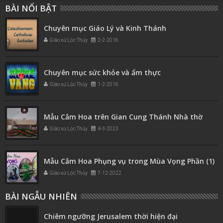
BÀI NỔI BẬT
Chuyên mục Giáo Lý và Kinh Thánh
Giáo xứ Lộc Thủy
2-2-2016
Chuyên mục sức khỏe và ẩm thực
Giáo xứ Lộc Thủy
1-2-2016
Mẫu Cắm Hoa trên Gian Cung Thánh Nhà thờ
Giáo xứ Lộc Thủy
4-3-2023
Mẫu Cắm Hoa Phụng vụ trong Mùa Vọng Phần (1)
Giáo xứ Lộc Thủy
7-12-2022
BÀI NGẪU NHIÊN
Chiêm ngưỡng Jerusalem thời hiện đại