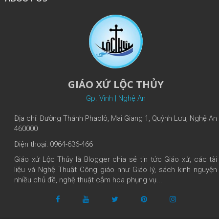
GIÁO XỨ LỘC THỦY
Gp. Vinh | Nghệ An
Địa chỉ: Đường Thánh Phaolô, Mai Giang 1, Quỳnh Lưu, Nghệ An
460000
Điện thoại: 0964-636-466
Giáo xứ Lộc Thủy là Blogger chia sẻ tin tức Giáo xứ, các tài
liệu và Nghệ Thuật Công giáo như Giáo lý, sách kinh nguyện
nhiều chủ đề, nghệ thuật cắm hoa phụng vụ...