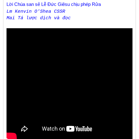
Lời Chúa san sẻ Lễ Đức Giêsu chịu phép Rửa
Lm Kenvin O'Shea CSSR
Mai Tá lược dịch và đọc