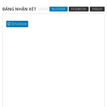
ĐĂNG NHẬN XÉT
BLOGGER
FACEBOOK
DISQUS
Emoticon