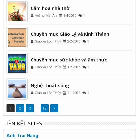
Cắm hoa nhà thờ
Hoàng Mai An
1-4-2016
1
Chuyên mục Giáo Lý và Kinh Thánh
Giáo xứ Lộc Thủy
2-2-2016
1
Chuyên mục sức khỏe và ẩm thực
Giáo xứ Lộc Thủy
1-2-2016
1
Nghệ thuật sống
Giáo xứ Lộc Thủy
4-1-2016
1
...
1
2
3
12
»
LIÊN KẾT SITES
Anh Trai Nang