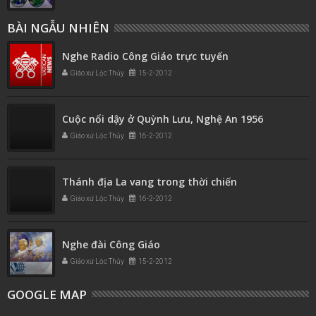
BÀI NGẪU NHIÊN
Nghe Radio Công Giáo trực tuyến
Giáo xứ Lộc Thủy
15-2-2012
Cuộc nổi dậy ở Quỳnh Lưu, Nghệ An 1956
Giáo xứ Lộc Thủy
16-2-2012
Thánh địa La vang trong thời chiến
Giáo xứ Lộc Thủy
16-2-2012
Nghe đài Công Giáo
Giáo xứ Lộc Thủy
15-2-2012
GOOGLE MAP