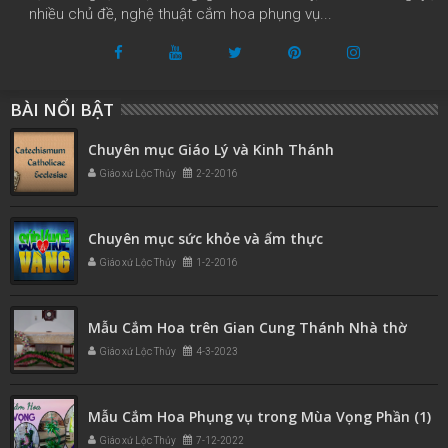
nhiều chủ đề, nghệ thuật cắm hoa phụng vụ...
BÀI NỔI BẬT
Chuyên mục Giáo Lý và Kinh Thánh
Giáo xứ Lộc Thủy
2-2-2016
Chuyên mục sức khỏe và ẩm thực
Giáo xứ Lộc Thủy
1-2-2016
Mẫu Cắm Hoa trên Gian Cung Thánh Nhà thờ
Giáo xứ Lộc Thủy
4-3-2023
Mẫu Cắm Hoa Phụng vụ trong Mùa Vọng Phần (1)
Giáo xứ Lộc Thủy
7-12-2022