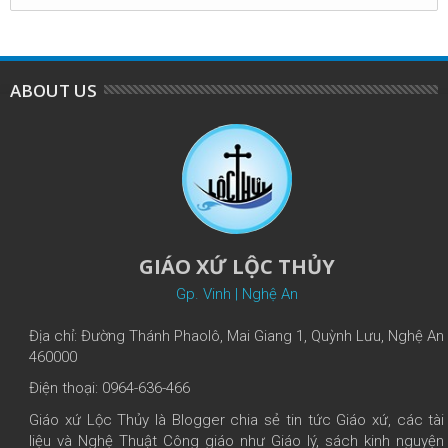
ABOUT US
GIÁO XỨ LỘC THỦY
Gp. Vinh | Nghệ An
Địa chỉ: Đường Thánh Phaolô, Mai Giang 1, Quỳnh Lưu, Nghệ An
460000
Điện thoại: 0964-636-466
Giáo xứ Lộc Thủy là Blogger chia sẻ tin tức Giáo xứ, các tài
liệu và Nghệ Thuật Công giáo như Giáo lý, sách kinh nguyện