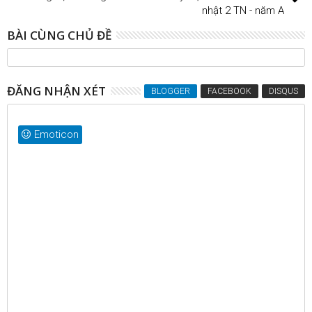
nhật 2 TN - năm A
BÀI CÙNG CHỦ ĐỀ
ĐĂNG NHẬN XÉT
BLOGGER
FACEBOOK
DISQUS
Emoticon