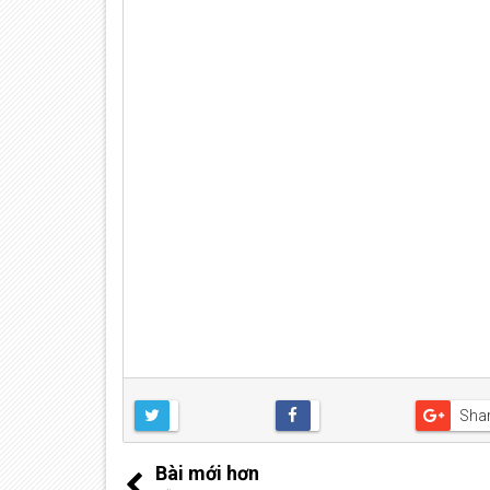
Sha
Bài mới hơn