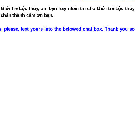
Giới trẻ Lộc thủy, xin bạn hay nhắn tin cho Giới trẻ Lộc thủy
y chân thành cảm ơn bạn.
, please, text yours into the belowed chat box. Thank you so