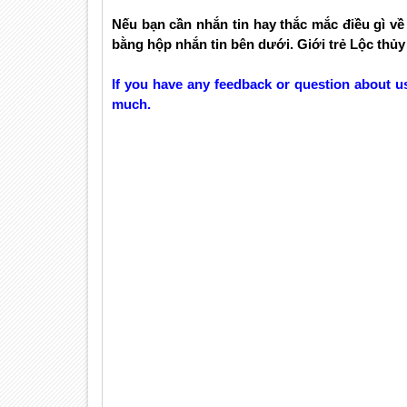
Nếu bạn cần nhắn tin hay thắc mắc điều gì về 
bằng hộp nhắn tin bên dưới. Giới trẻ Lộc thủ
If you have any feedback or question about us
much.