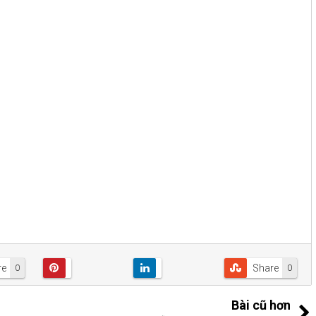
re
Share
0
0
Bài cũ hơn