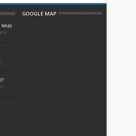
GOOGLE MAP
a Nhật
2012
12
ì?
12