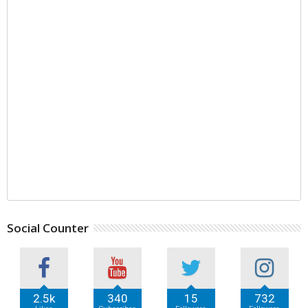
Social Counter
2.5k
340
15
732