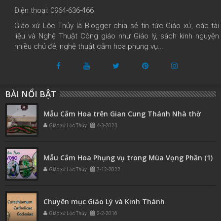
Điện thoại: 0964-636-466
Giáo xứ Lộc Thủy là Blogger chia sẻ tin tức Giáo xứ, các tài
liệu và Nghệ Thuật Công giáo như Giáo lý, sách kinh nguyện
nhiều chủ đề, nghệ thuật cắm hoa phụng vụ...
BÀI NỔI BẬT
Mẫu Cắm Hoa trên Gian Cung Thánh Nhà thờ
Giáo xứ Lộc Thủy
4-3-2023
Mẫu Cắm Hoa Phụng vụ trong Mùa Vọng Phần (1)
Giáo xứ Lộc Thủy
7-12-2022
Chuyên mục Giáo Lý và Kinh Thánh
Giáo xứ Lộc Thủy
2-2-2016