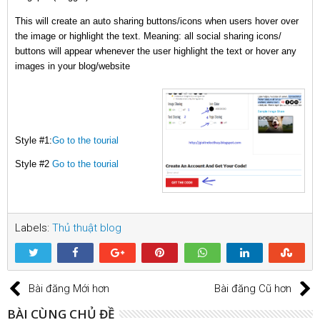
This will create an auto sharing buttons/icons when users hover over
the image or highlight the text. Meaning: all social sharing icons/
buttons will appear whenever the user highlight the text or hover any
images in your blog/website
Style #1:
Go to the tourial
Style #2
Go to the tourial
Labels:
Thủ thuật blog
Bài đăng Mới hơn
Bài đăng Cũ hơn
BÀI CÙNG CHỦ ĐỀ