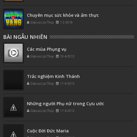
Chuyên mục sức khỏe và ẩm thực
Giáo xứ Lộc Thủy
1-2-2016
BÀI NGẪU NHIÊN
Các mùa Phụng vụ
Giáo xứ Lộc Thủy
10-4-2012
Trắc nghiệm Kinh Thánh
Giáo xứ Lộc Thủy
11-4-2012
Những người Phụ nữ trong Cựu ước
Giáo xứ Lộc Thủy
11-4-2012
Cuộc Đời Đức Maria