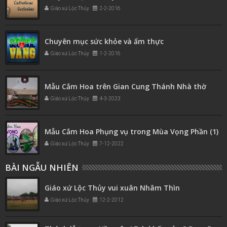
Giáo xứ Lộc Thủy
2-2-2016
Chuyên mục sức khỏe và ẩm thực
Giáo xứ Lộc Thủy
1-2-2016
Mẫu Cắm Hoa trên Gian Cung Thánh Nhà thờ
Giáo xứ Lộc Thủy
4-3-2023
Mẫu Cắm Hoa Phụng vụ trong Mùa Vọng Phần (1)
Giáo xứ Lộc Thủy
7-12-2022
BÀI NGẪU NHIÊN
Giáo xứ Lộc Thủy vui xuân Nhâm Thìn
Giáo xứ Lộc Thủy
12-2-2012