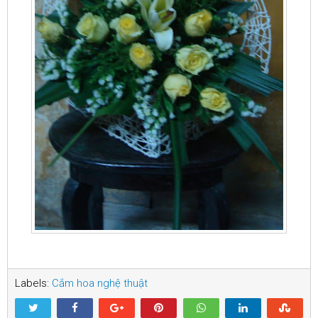
Labels:
Cắm hoa nghệ thuật