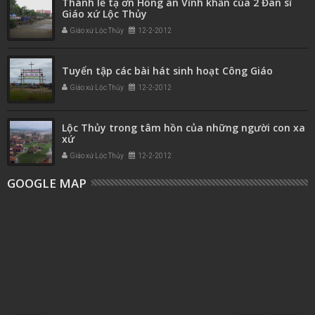
Thánh lễ tạ ơn Hồng ân Vĩnh khấn của 2 Đan sĩ
Giáo xứ Lộc Thủy
Giáo xứ Lộc Thủy
12-2-2012
Tuyển tập các bài hát sinh hoạt Công Giáo
Giáo xứ Lộc Thủy
12-2-2012
Lộc Thủy trong tâm hồn của những người con xa
xứ
Giáo xứ Lộc Thủy
12-2-2012
GOOGLE MAP