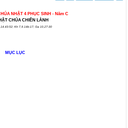
 CHÚA NHẬT 4 PHỤC SINH - Năm C
HẬT CHÚA CHIÊN LÀNH
,14.43-52; Kh 7,9.14b-17; Ga 10,27-30
MỤC LỤC