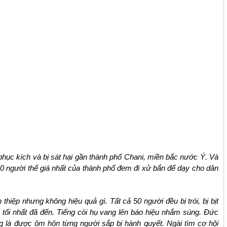
hục kích và bị sát hại gần thành phố Chani, miền bắc nước Ý. Và
 50 người thế giá nhất của thành phố đem đi xử bắn để dạy cho dân
ệp nhưng không hiệu quả gì. Tất cả 50 người đều bị trói, bị bịt
n tối nhất đã đến. Tiếng còi hụ vang lên báo hiệu nhắm súng. Đức
g là được ôm hôn từng người sắp bị hành quyết. Ngài tìm cơ hội