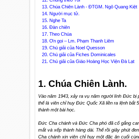
13. Chúa Chiên Lành - ĐTGM. Ngô Quang Kiệt
14. Người mục tử.
15. Nghe Ta
16. Đàn chiên
17. Theo Chúa
18. Ơn gọi – Lm. Phạm Thanh Liêm
19. Chú giải của Noel Quesson
20. Chú giải của Fiches Dominicales
21. Chú giải của Giáo Hoàng Học Viện Đà Lạt
1. Chúa Chiên Lành.
Vào năm 1943, xảy ra vụ năm người lính Đức bị p
thế là viên chỉ huy Đức Quốc Xã liền ra lệnh bắt
thành một bài học.
Đức Cha chánh và Đức Cha phó đã cố gắng can thi
mắt và xếp thành hàng dài. Thế rồi giây phút đe
Cha chánh xin viên chỉ huy một đặc ân cuối cùn