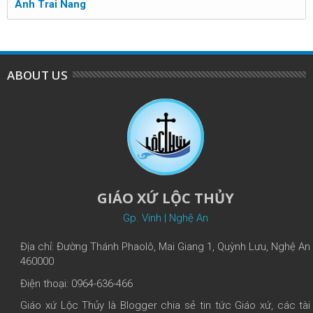
Anh Trai Nang
ABOUT US
GIÁO XỨ LỘC THỦY
Gp. Vinh | Nghệ An
Địa chỉ: Đường Thánh Phaolô, Mai Giang 1, Quỳnh Lưu, Nghệ An
460000
Điện thoại: 0964-636-466
Giáo xứ Lộc Thủy là Blogger chia sẻ tin tức Giáo xứ, các tài