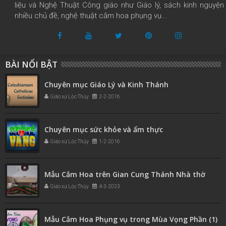
liệu và Nghệ Thuật Công giáo như Giáo lý, sách kinh nguyện
nhiều chủ đề, nghệ thuật cắm hoa phụng vụ...
BÀI NỔI BẬT
Chuyên mục Giáo Lý và Kinh Thánh
Giáo xứ Lộc Thủy
2-2-2016
Chuyên mục sức khỏe và ẩm thực
Giáo xứ Lộc Thủy
1-2-2016
Mẫu Cắm Hoa trên Gian Cung Thánh Nhà thờ
Giáo xứ Lộc Thủy
4-3-2023
Mẫu Cắm Hoa Phụng vụ trong Mùa Vọng Phần (1)