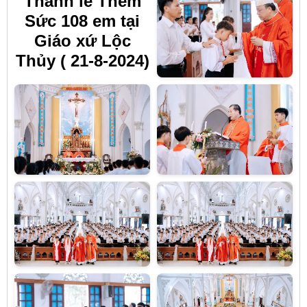
Thánh lễ Thêm
Sức 108 em tại
Giáo xứ Lộc
Thủy ( 21-8-2024)