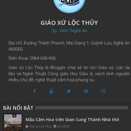
GIÁO XỨ LỘC THỦY
Gp. Vinh | Nghệ An
Địa chỉ: Đường Thánh Phaolô, Mai Giang 1, Quỳnh Lưu, Nghệ An
460000
Điện thoại: 0964-636-466
Giáo xứ Lộc Thủy là Blogger chia sẻ tin tức Giáo xứ, các tài
liệu và Nghệ Thuật Công giáo như Giáo lý, sách kinh nguyện
nhiều chủ đề, nghệ thuật cắm hoa phụng vụ...
BÀI NỔI BẬT
Mẫu Cắm Hoa trên Gian Cung Thánh Nhà thờ
Giáo xứ Lộc Thủy
4-3-2023