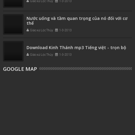
Giáo xứ Lộc Thủy
1-3-2013
Nước uống và tầm quan trọng của nó đối với cơ
thể
Giáo xứ Lộc Thủy
1-3-2013
Download Kinh Thánh mp3 Tiếng việt - trọn bộ
Giáo xứ Lộc Thủy
1-3-2013
GOOGLE MAP