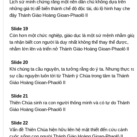
Lịch sử minh chứng rằng một nền dân chủ không dựa trên
những giá trị dễ biến thành chế độ độc tài, dù lộ hình hay che
đậy Thánh Giáo Hoàng Gioan-Phaolô II
Slide 19
Còn hơn một chức nghiệp, giáo dục là một sứ mệnh nhằm giúp
ta nhận biết con người là duy nhất không thể thay thế được,
nhằm lớn lên và triển nở Thánh Giáo Hoàng Gioan-Phaolô II
Slide 20
Khi chúng ta cầu nguyện, ta tưởng rằng do ý ta. Nhưng thực ra
sự cầu nguyện luôn tới từ Thánh ý Chúa trong tâm ta Thánh
Giáo Hoàng Gioan-Phaolô II
Slide 21
Thiên Chúa sinh ra con người thông minh và có tự do Thánh
Giáo Hoàng Gioan-Phaolô II
Slide 22
Vấn đề Thiên Chúa hiện hữu liên hệ mật thiết đến cứu cánh
cuộc sống con người Thánh Giáo Hoàng Gioan-Phaolô II