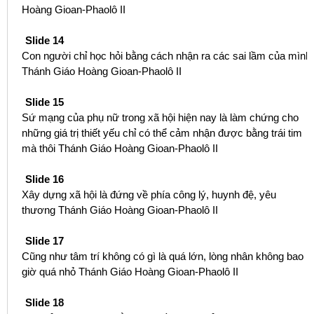
Hoàng Gioan-Phaolô II
Slide 14
Con người chỉ học hỏi bằng cách nhận ra các sai lầm của mình
Thánh Giáo Hoàng Gioan-Phaolô II
Slide 15
Sứ mạng của phụ nữ trong xã hội hiện nay là làm chứng cho
những giá trị thiết yếu chỉ có thể cảm nhận được bằng trái tim
mà thôi Thánh Giáo Hoàng Gioan-Phaolô II
Slide 16
Xây dựng xã hội là đứng về phía công lý, huynh đệ, yêu
thương Thánh Giáo Hoàng Gioan-Phaolô II
Slide 17
Cũng như tâm trí không có gì là quá lớn, lòng nhân không bao
giờ quá nhỏ Thánh Giáo Hoàng Gioan-Phaolô II
Slide 18