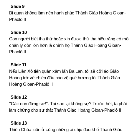
Slide 9
Bi quan không làm nên hạnh phúc Thánh Giáo Hoàng Gioan-
Phaolô II
Slide 10
Con người biết tha thứ hoặc xin được thứ tha hiểu rằng có một
chân lý còn lớn hơn là chính họ Thánh Giáo Hoàng Gioan-
Phaolô II
Slide 11
Nếu Liên Xô tiến quân xâm lấn Ba Lan, tôi sẽ cởi áo Giáo
Hoàng trở về chiến đấu bảo vệ quê hương tôi Thánh Giáo
Hoàng Gioan-Phaolô II
Slide 12
‘‘Các con đừng sợ!’’. Tại sao lại không sợ? Trước hết, ta phải
làm chứng cho sự thật Thánh Giáo Hoàng Gioan-Phaolô II
Slide 13
Thiên Chúa luôn ở cùng những ai chịu đau khổ Thánh Giáo