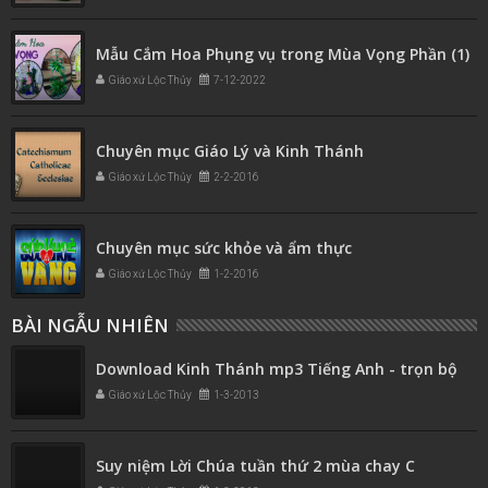
Mẫu Cắm Hoa Phụng vụ trong Mùa Vọng Phần (1)
Giáo xứ Lộc Thủy
7-12-2022
Chuyên mục Giáo Lý và Kinh Thánh
Giáo xứ Lộc Thủy
2-2-2016
Chuyên mục sức khỏe và ẩm thực
Giáo xứ Lộc Thủy
1-2-2016
BÀI NGẪU NHIÊN
Download Kinh Thánh mp3 Tiếng Anh - trọn bộ
Giáo xứ Lộc Thủy
1-3-2013
Suy niệm Lời Chúa tuần thứ 2 mùa chay C