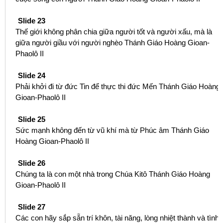
Slide 23
Thế giới không phân chia giữa người tốt và người xấu, mà là
giữa người giầu với người nghèo Thánh Giáo Hoàng Gioan-
Phaolô II
Slide 24
Phải khởi đi từ đức Tin để thực thi đức Mến Thánh Giáo Hoàng
Gioan-Phaolô II
Slide 25
Sức mạnh không đến từ vũ khí mà từ Phúc âm Thánh Giáo
Hoàng Gioan-Phaolô II
Slide 26
Chúng ta là con một nhà trong Chúa Kitô Thánh Giáo Hoàng
Gioan-Phaolô II
Slide 27
Các con hãy sắp sẵn trí khôn, tài năng, lòng nhiệt thành và tình