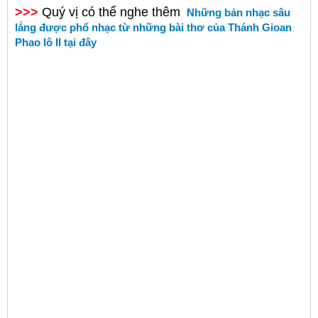
>>>
Quý vị có thể nghe thêm
Những bản nhạc sâu
lắng được phổ nhạc từ những bài thơ của Thánh Gioan
Phao lô II tại đây