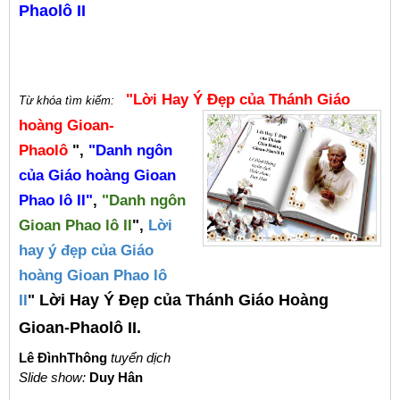
Phaolô II
"Lời Hay Ý Đẹp của Thánh Giáo
Từ khóa tìm kiếm:
hoàng Gioan-
Phaolô
",
"Danh ngôn
của Giáo hoàng Gioan
Phao lô II"
,
"Danh ngôn
Gioan Phao lô II
",
Lời
hay ý đẹp của Giáo
hoàng Gioan Phao lô
II
"
Lời Hay Ý Đẹp của Thánh Giáo Hoàng
Gioan-Phaolô II.
Lê ĐìnhThông
tuyển dịch
Slide show:
Duy Hân