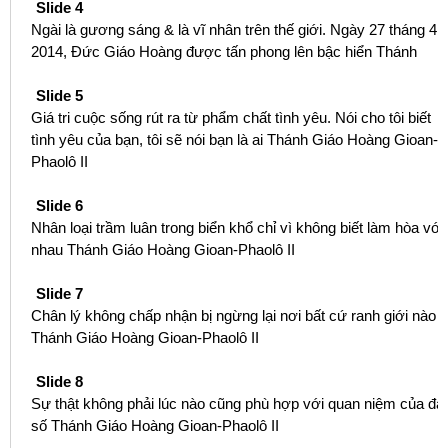
Slide 4
Ngài là gương sáng & là vĩ nhân trên thế giới. Ngày 27 tháng 4,
2014, Đức Giáo Hoàng được tấn phong lên bậc hiển Thánh
Slide 5
Giá tri cuộc sống rút ra từ phẩm chất tình yêu. Nói cho tôi biết
tình yêu của bạn, tôi sẽ nói bạn là ai Thánh Giáo Hoàng Gioan-
Phaolô II
Slide 6
Nhân loại trầm luân trong biển khổ chỉ vì không biết làm hòa với
nhau Thánh Giáo Hoàng Gioan-Phaolô II
Slide 7
Chân lý không chấp nhận bị ngừng lại nơi bất cứ ranh giới nào
Thánh Giáo Hoàng Gioan-Phaolô II
Slide 8
Sự thật không phải lúc nào cũng phù hợp với quan niệm của đa
số Thánh Giáo Hoàng Gioan-Phaolô II