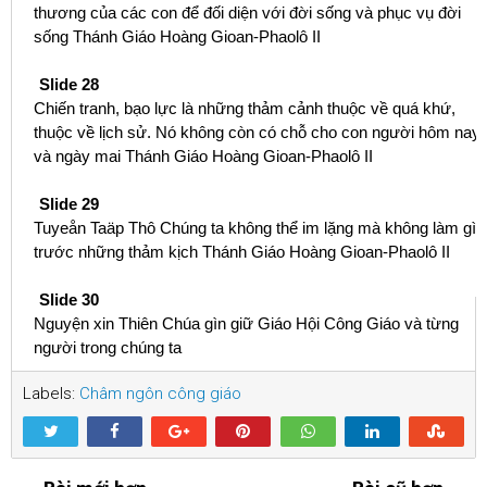
thương của các con để đối diện với đời sống và phục vụ đời
sống Thánh Giáo Hoàng Gioan-Phaolô II
Slide 28
Chiến tranh, bạo lực là những thảm cảnh thuộc về quá khứ,
thuộc về lịch sử. Nó không còn có chỗ cho con người hôm nay
và ngày mai Thánh Giáo Hoàng Gioan-Phaolô II
Slide 29
Tuyeån Taäp Thô Chúng ta không thể im lặng mà không làm gì
trước những thảm kịch Thánh Giáo Hoàng Gioan-Phaolô II
Slide 30
Nguyện xin Thiên Chúa gìn giữ Giáo Hội Công Giáo và từng
người trong chúng ta
Labels:
Châm ngôn công giáo